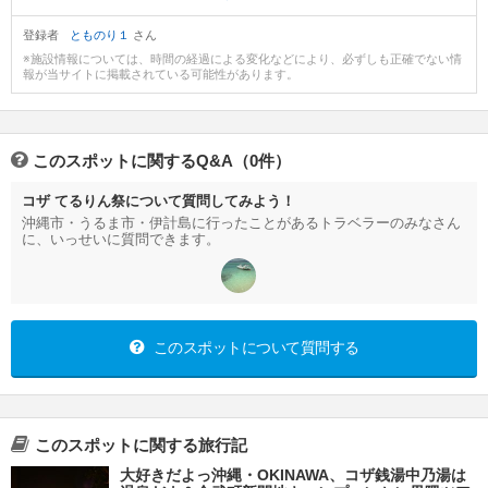
登録者
とものり１
さん
※施設情報については、時間の経過による変化などにより、必ずしも正確でない情
報が当サイトに掲載されている可能性があります。
このスポットに関するQ&A（0件）
コザ てるりん祭について質問してみよう！
沖縄市・うるま市・伊計島に行ったことがあるトラベラーのみなさん
に、いっせいに質問できます。
このスポットについて質問する
このスポットに関する旅行記
大好きだよっ沖縄・OKINAWA、コザ銭湯中乃湯は