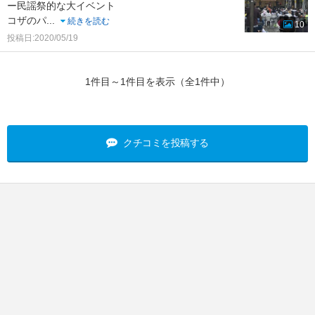
ー民謡祭的な大イベント
コザのパ
...
続きを読む
10
投稿日:2020/05/19
1件目～1件目を表示（全1件中）
クチコミを投稿する