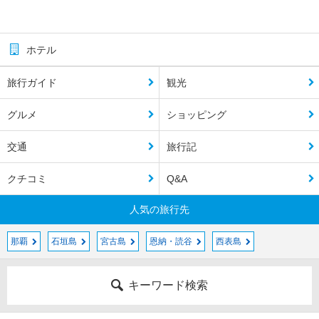
ホテル
旅行ガイド
観光
グルメ
ショッピング
交通
旅行記
クチコミ
Q&A
人気の旅行先
那覇
石垣島
宮古島
恩納・読谷
西表島
キーワード検索