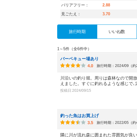
バリアフリー：
2.88
見ごたえ：
3.70
旅行時期
いいね数
1～5件（全6件中）
バーベキュー場あり
4.0
旅行時期：2024/09（
川沿いの釣り堀。周りは森林なので開
えました。すぐに釣れるような感じで､
投稿日:2024/09/15
釣った魚はお買上げ
3.5
旅行時期：2022/05（
隣に川が流れ森に囲まれた雰囲気が良