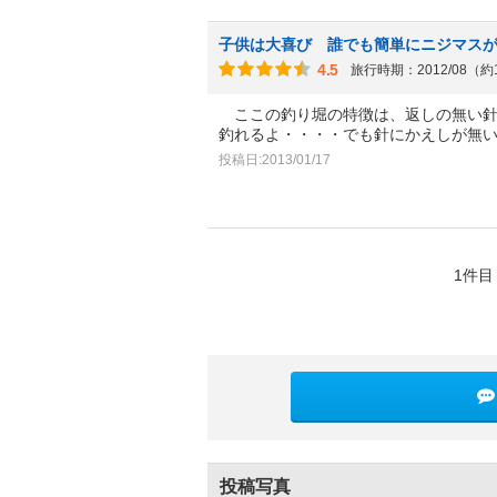
子供は大喜び 誰でも簡単にニジマス
4.5
旅行時期：2012/08（約
ここの釣り堀の特徴は、返しの無い針
釣れるよ・・・・でも針にかえしが無
投稿日:2013/01/17
1件目
投稿写真