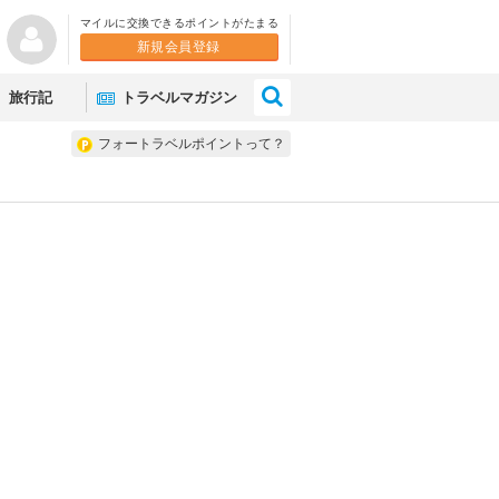
マイルに交換できるポイントがたまる
新規会員登録
×
旅行記
トラベルマガジン
フォートラベルポイントって？