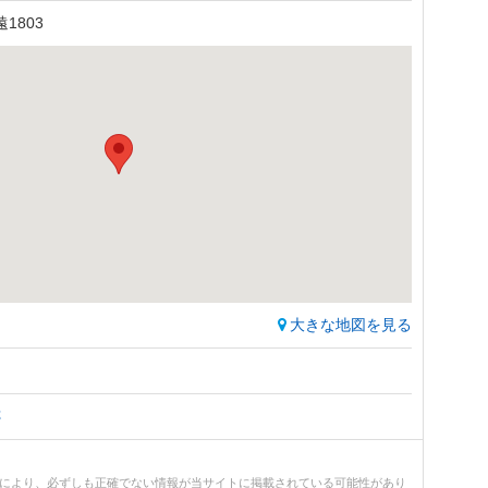
1803
大きな地図を見る
跡
どにより、必ずしも正確でない情報が当サイトに掲載されている可能性があり