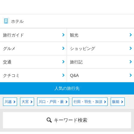
ホテル
旅行ガイド
観光
グルメ
ショッピング
交通
旅行記
クチコミ
Q&A
人気の旅行先
川越
大宮
川口・戸田・蕨
行田・羽生・加須
飯能
キーワード検索