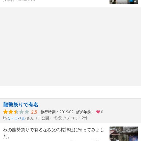
1
龍勢祭りで有名
2.5
旅行時期：2019/02（約8年前）
0
by
さん（非公開）
秩父 クチコミ：2件
5トラベル
秋の龍勢祭りで有名な秩父の椋神社に寄ってみまし
た。