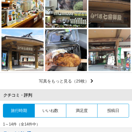
写真をもっと見る
（29枚）
クチコミ・評判
旅行時期
いいね数
満足度
投稿日
1～14件（全14件中）