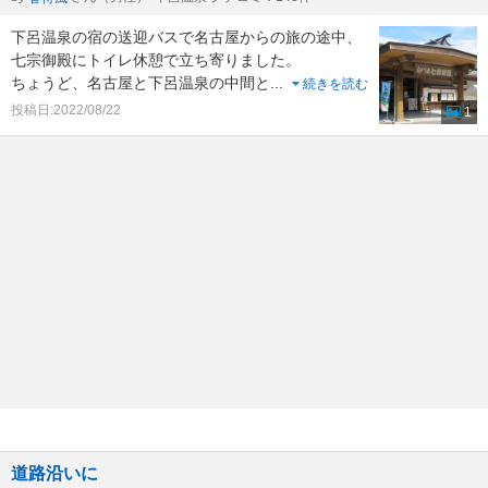
下呂温泉の宿の送迎バスで名古屋からの旅の途中、
七宗御殿にトイレ休憩で立ち寄りました。
ちょうど、名古屋と下呂温泉の中間と
...
続きを読む
投稿日:2022/08/22
1
道路沿いに