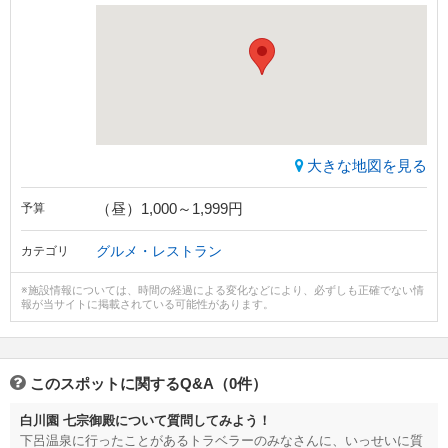
大きな地図を見る
（昼）1,000～1,999円
予算
グルメ・レストラン
カテゴリ
※施設情報については、時間の経過による変化などにより、必ずしも正確でない情
報が当サイトに掲載されている可能性があります。
このスポットに関するQ&A（0件）
白川園 七宗御殿について質問してみよう！
下呂温泉に行ったことがあるトラベラーのみなさんに、いっせいに質