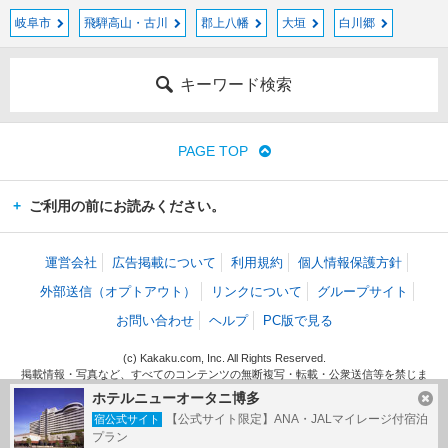
岐阜市
飛騨高山・古川
郡上八幡
大垣
白川郷
キーワード検索
PAGE TOP
ご利用の前にお読みください。
運営会社
広告掲載について
利用規約
個人情報保護方針
外部送信（オプトアウト）
リンクについて
グループサイト
お問い合わせ
ヘルプ
PC版で見る
(c) Kakaku.com, Inc. All Rights Reserved.
掲載情報・写真など、すべてのコンテンツの無断複写・転載・公衆送信等を禁じま
す。
ホテルニューオータニ博多
【公式サイト限定】ANA・JALマイレージ付宿泊
宿公式サイト
プラン