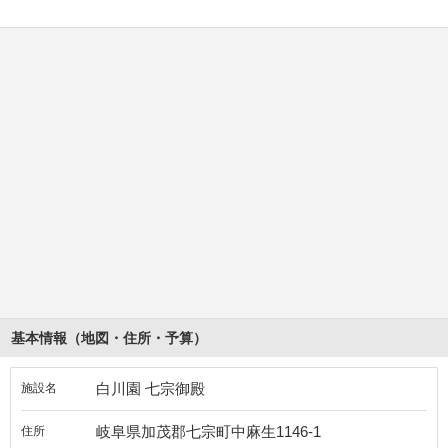
基本情報（地図・住所・予算）
白川園 七宗御殿
施設名
岐阜県加茂郡七宗町中麻生1146-1
住所