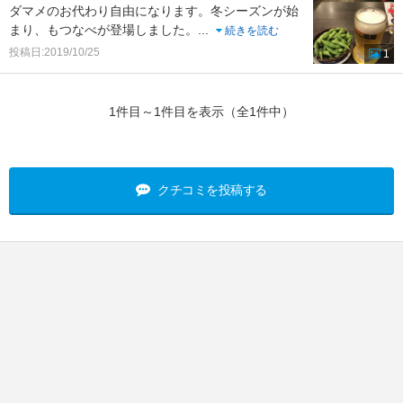
ダマメのお代わり自由になります。冬シーズンが始
まり、もつなべが登場しました。
...
続きを読む
投稿日:2019/10/25
1
1件目～1件目を表示（全1件中）
クチコミを投稿する