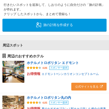
行きたいスポットを追加して、しおりのように自分だけの「旅の計画」
が作れます。
クリップ したスポットから、まとめて登録も！
旅の計画を作成する
周辺スポット
周辺のおすすめホテル
ホテルメトロポリタン エドモント
スポンサー提供
4.06
お得情報
エドモント×シンカリオンコンセプトルーム
公式サイトを見る
ホテルメトロポリタン丸の内
スポンサー提供
4.05
お得情報
夏のおすすめプラン！駅ナカで楽しむ都会の避暑