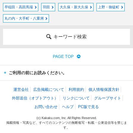
早稲田・高田馬場
羽田
大久保・新大久保
上野・御徒町
丸の内・大手町・八重洲
キーワード検索
PAGE TOP
ご利用の前にお読みください。
運営会社
広告掲載について
利用規約
個人情報保護方針
外部送信（オプトアウト）
リンクについて
グループサイト
お問い合わせ
ヘルプ
PC版で見る
(c) Kakaku.com, Inc. All Rights Reserved.
掲載情報・写真など、すべてのコンテンツの無断複写・転載・公衆送信等を禁じま
す。