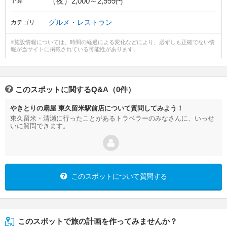
（夜）2,000～2,999円
予算
グルメ・レストラン
カテゴリ
※施設情報については、時間の経過による変化などにより、必ずしも正確でない情
報が当サイトに掲載されている可能性があります。
このスポットに関するQ&A（0件）
やきとりの扇屋 東久留米駅前店について質問してみよう！
東久留米・清瀬に行ったことがあるトラベラーのみなさんに、いっせ
いに質問できます。
このスポットについて質問する
このスポットで旅の計画を作ってみませんか？