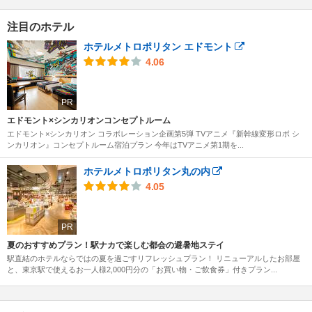
注目のホテル
ホテルメトロポリタン エドモント
4.06
PR
エドモント×シンカリオンコンセプトルーム
エドモント×シンカリオン コラボレーション企画第5弾 TVアニメ『新幹線変形ロボ シ
ンカリオン』コンセプトルーム宿泊プラン 今年はTVアニメ第1期を...
ホテルメトロポリタン丸の内
4.05
PR
夏のおすすめプラン！駅ナカで楽しむ都会の避暑地ステイ
駅直結のホテルならではの夏を過ごすリフレッシュプラン！ リニューアルしたお部屋
と、東京駅で使えるお一人様2,000円分の「お買い物・ご飲食券」付きプラン...