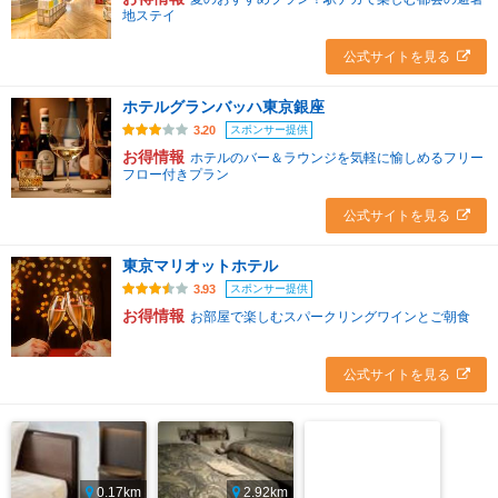
地ステイ
公式サイトを見る
ホテルグランバッハ東京銀座
スポンサー提供
3.20
お得情報
ホテルのバー＆ラウンジを気軽に愉しめるフリー
フロー付きプラン
公式サイトを見る
東京マリオットホテル
スポンサー提供
3.93
お得情報
お部屋で楽しむスパークリングワインとご朝食
公式サイトを見る
0.17km
2.92km