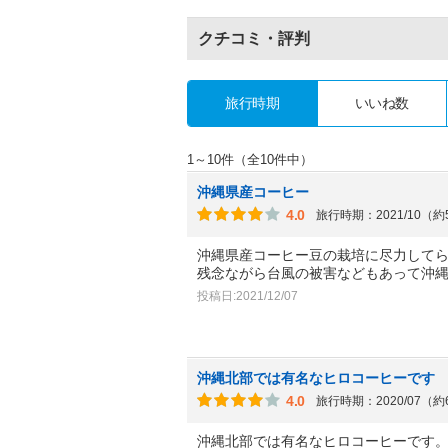
クチコミ・評判
旅行時期
いいね数
1～10件（全10件中）
沖縄県産コーヒー
4.0
旅行時期：2021/10（
沖縄県産コーヒー豆の栽培に尽力して
残念ながら台風の被害などもあって沖縄
投稿日:2021/12/07
沖縄北部では有名なヒロコーヒーです
4.0
旅行時期：2020/07（
沖縄北部では有名なヒロコーヒーです