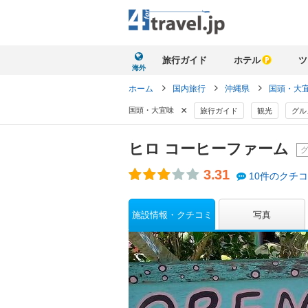
旅行ガイド
ホテル
ツ
海外
ホーム
国内旅行
沖縄県
国頭・大
×
国頭・大宜味
旅行ガイド
観光
グル
ヒロ コーヒーファーム
3.31
10件のクチ
施設情報・クチコミ
写真