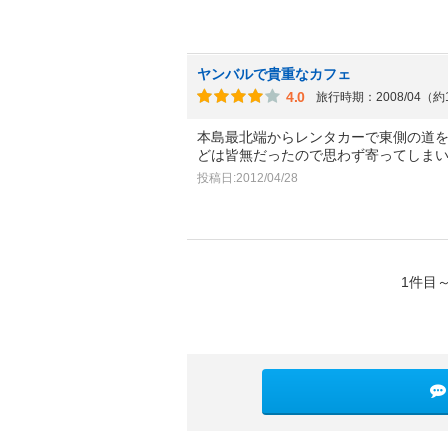
ヤンバルで貴重なカフェ
4.0
旅行時期：2008/04（約
本島最北端からレンタカーで東側の道
どは皆無だったので思わず寄ってしま
投稿日:2012/04/28
1件目