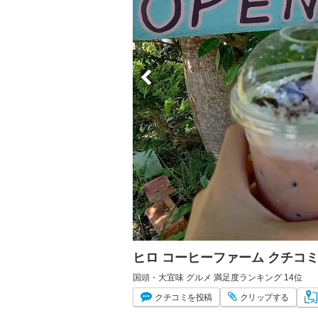
ヒロ コーヒーファーム クチコ
国頭・大宜味 グルメ 満足度ランキング 14位
クチコミ
を投稿
クリップ
する