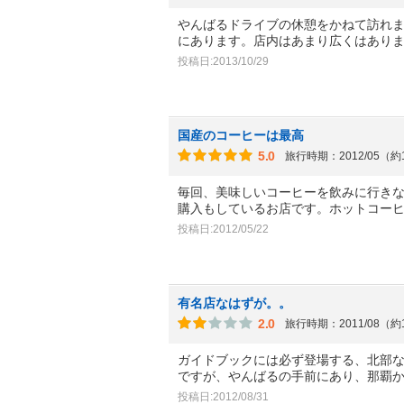
やんばるドライブの休憩をかねて訪れ
にあります。店内はあまり広くはあり
投稿日:2013/10/29
国産のコーヒーは最高
5.0
旅行時期：2012/05（約
毎回、美味しいコーヒーを飲みに行き
購入もしているお店です。ホットコー
投稿日:2012/05/22
有名店なはずが。。
2.0
旅行時期：2011/08（約
ガイドブックには必ず登場する、北部
ですが、やんばるの手前にあり、那覇
投稿日:2012/08/31