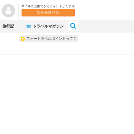
マイルに交換できるポイントがたまる
新規会員登録
×
旅行記
トラベルマガジン
フォートラベルポイントって？