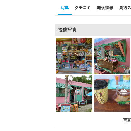
写真
クチコミ
施設情報
周辺
投稿写真
写真