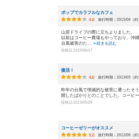
ポップでカラフルなカフェ
4.0
旅行時期：2015/06（約
山原ドライブの際に立ちよりました。
以前はコーヒー農場もやっており、沖
台風被害のた
...
続きを読む
投稿日:2015/06/17
復活！
4.0
旅行時期：2013/05（約
昨年の台風で壊滅的な被害に遭ったそ
開したばかりとのことでした。コーヒ
投稿日:2013/05/29
コーヒーゼリーがオススメ
5.0
旅行時期：2012/06（約