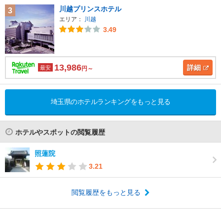
川越プリンスホテル
3
エリア：
川越
3.49
13,986
詳細
最安
円～
埼玉県のホテルランキングをもっと見る
ホテルやスポットの閲覧履歴
照蓮院
3.21
閲覧履歴をもっと見る