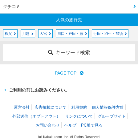
クチコミ
人気の旅行先
秩父
川越
大宮
川口・戸田・蕨
行田・羽生・加須
キーワード検索
PAGE TOP
ご利用の前にお読みください。
運営会社
広告掲載について
利用規約
個人情報保護方針
外部送信（オプトアウト）
リンクについて
グループサイト
お問い合わせ
ヘルプ
PC版で見る
(c) Kakaku.com, Inc. All Rights Reserved.