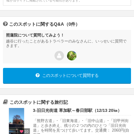
報が当サイトに掲載されている可能性があります。
このスポットに関するQ&A（0件）
照蓮院について質問してみよう！
越谷に行ったことがあるトラベラーのみなさんに、いっせいに質問で
きます。
このスポットについて質問する
このスポットに関する旅行記
3-旧日光街道 草加駅～春日部駅（12/13 20㎞）
「熊野古道」･「旧東海道」･「旧中山道」･「旧甲州街
道」と歩き終え、残りの２つの内のひとつ「旧日光街
道」を時間を見つけて歩いてます。交通費： 2060円(自
10