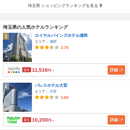
埼玉県 ショッピングランキングを見る
埼玉県の人気ホテルランキング
ロイヤルパインズホテル浦和
1
エリア：
浦和
3.78
11,516
詳細
最安
円～
パレスホテル大宮
2
エリア：
大宮
3.69
10,200
詳細
最安
円～