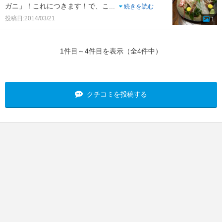
ガニ」！これにつきます！で、こ
...
続きを読む
投稿日:2014/03/21
1
1件目～4件目を表示（全4件中）
クチコミを投稿する