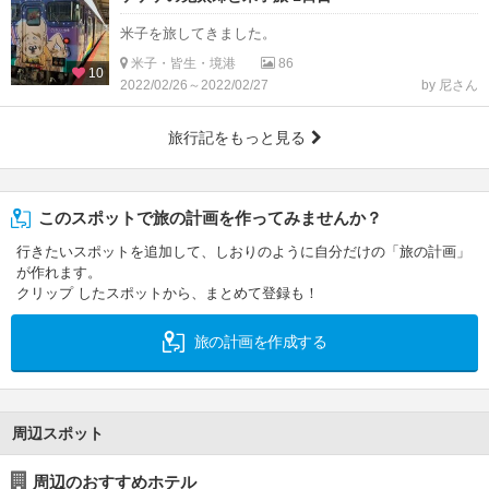
米子を旅してきました。
米子・皆生・境港
86
10
2022/02/26～2022/02/27
by 尼さん
旅行記をもっと見る
このスポットで旅の計画を作ってみませんか？
行きたいスポットを追加して、しおりのように自分だけの「旅の計画」
が作れます。
クリップ したスポットから、まとめて登録も！
旅の計画を作成する
周辺スポット
周辺のおすすめホテル