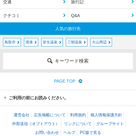
交通
旅行記
クチコミ
Q&A
人気の旅行先
鳥取市
境港
皆生温泉
三朝温泉
大山周辺
キーワード検索
PAGE TOP
ご利用の前にお読みください。
運営会社
広告掲載について
利用規約
個人情報保護方針
外部送信（オプトアウト）
リンクについて
グループサイト
お問い合わせ
ヘルプ
PC版で見る