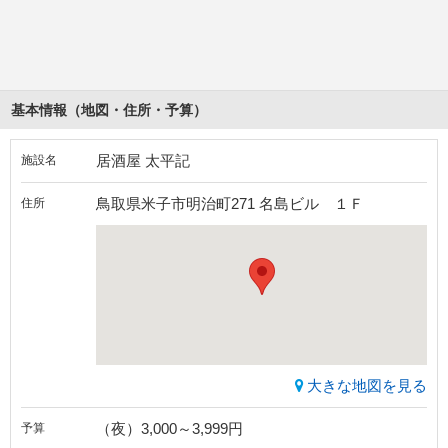
基本情報（地図・住所・予算）
居酒屋 太平記
施設名
鳥取県米子市明治町271 名島ビル １Ｆ
住所
大きな地図を見る
（夜）3,000～3,999円
予算