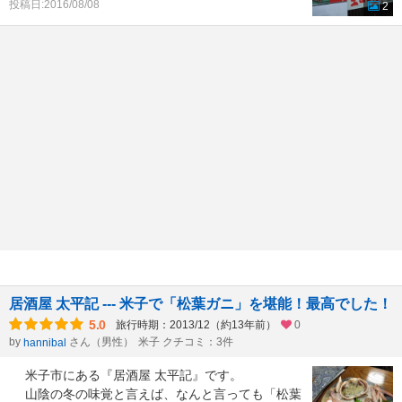
投稿日:2016/08/08
2
居酒屋 太平記 --- 米子で「松葉ガニ」を堪能！最高でした！
5.0
旅行時期：2013/12（約13年前）
0
by
さん（男性）
米子 クチコミ：3件
hannibal
米子市にある『居酒屋 太平記』です。
山陰の冬の味覚と言えば、なんと言っても「松葉