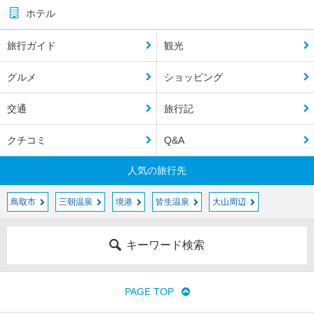
ホテル
旅行ガイド
観光
グルメ
ショッピング
交通
旅行記
クチコミ
Q&A
人気の旅行先
鳥取市
三朝温泉
境港
皆生温泉
大山周辺
キーワード検索
PAGE TOP