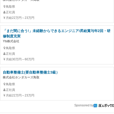
鳥取県
正社員
月給22万円～23万円
「まだ間に合う!」未経験からできるエンジニア/昇給賞与年2回・研
修制度充実
Yts株式会社
鳥取県
正社員
月給30万円～60万円
自動車整備士(要自動車整備士3級）
株式会社ホンダカーズ鳥取
鳥取県
正社員
月給22万円～23万円
Sponsored by