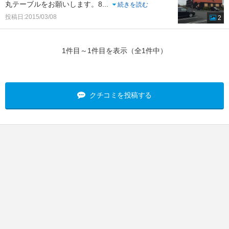
丸テーブルをお願いします。8
...
続きを読む
投稿日:2015/03/08
2
1件目～1件目を表示（全1件中）
クチコミを投稿する