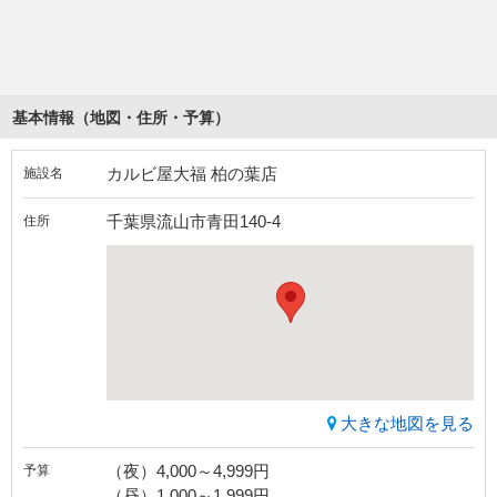
基本情報（地図・住所・予算）
カルビ屋大福 柏の葉店
施設名
千葉県流山市青田140-4
住所
大きな地図を見る
（夜）4,000～4,999円
予算
（昼）1,000～1,999円