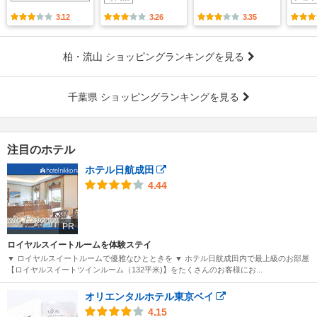
3.12
3.26
3.35
柏・流山 ショッピングランキングを見る
千葉県 ショッピングランキングを見る
注目のホテル
ホテル日航成田
4.44
PR
ロイヤルスイートルームを体験ステイ
▼ ロイヤルスイートルームで優雅なひとときを ▼ ホテル日航成田内で最上級のお部屋
【ロイヤルスイートツインルーム（132平米)】をたくさんのお客様にお...
オリエンタルホテル東京ベイ
4.15