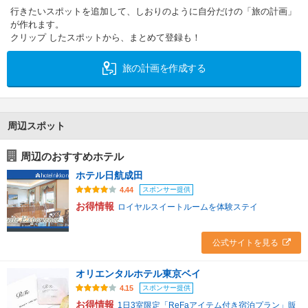
行きたいスポットを追加して、しおりのように自分だけの「旅の計画」
が作れます。
クリップ したスポットから、まとめて登録も！
旅の計画を作成する
周辺スポット
周辺のおすすめホテル
ホテル日航成田
スポンサー提供
4.44
お得情報
ロイヤルスイートルームを体験ステイ
公式サイトを見る
オリエンタルホテル東京ベイ
スポンサー提供
4.15
お得情報
1日3室限定「ReFaアイテム付き宿泊プラン」販