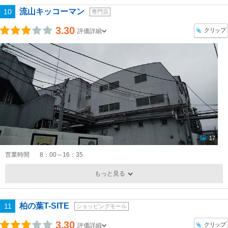
流山キッコーマン
10
専門店
3.30
クリップ
評価詳細
17
営業時間
8：00～16：35
もっと見る
柏の葉T-SITE
11
ショッピングモール
3.30
クリップ
評価詳細