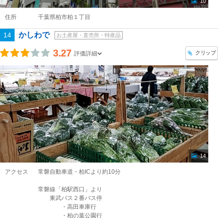
10
住所
千葉県柏市柏１丁目
かしわで
14
お土産屋・直売所・特産品
3.27
クリップ
評価詳細
14
アクセス
常磐自動車道・柏ICより約10分
常磐線「柏駅西口」より
東武バス２番バス停
・高田車庫行
・柏の葉公園行