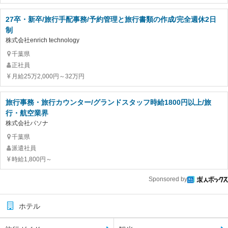
27卒・新卒/旅行手配事務/予約管理と旅行書類の作成/完全週休2日
制
株式会社enrich technology
千葉県
正社員
月給25万2,000円～32万円
旅行事務・旅行カウンター/グランドスタッフ時給1800円以上/旅
行・航空業界
株式会社パソナ
千葉県
派遣社員
時給1,800円～
Sponsored by
ホテル