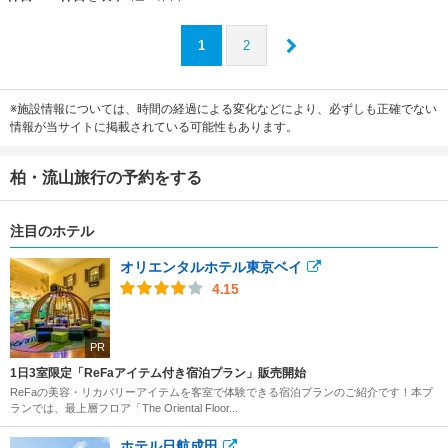
1
2
※施設情報については、時間の経過による変化などにより、必ずしも正確でない
情報が当サイトに掲載されている可能性もあります。
柏・流山旅行の予約をする
注目のホテル
オリエンタルホテル東京ベイ
4.15
PR
1日3室限定「ReFaアイテム付き宿泊プラン」販売開始
ReFaの美容・リカバリーアイテムを客室で体験できる宿泊プランのご紹介です！本プ
ランでは、最上層フロア「The Oriental Floor...
ホテル日航成田