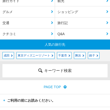
旅行ガイド
観光
グルメ
ショッピング
交通
旅行記
クチコミ
Q&A
人気の旅行先
成田
東京ディズニーリゾート
千葉市
舞浜
銚子
キーワード検索
PAGE TOP
ご利用の前にお読みください。