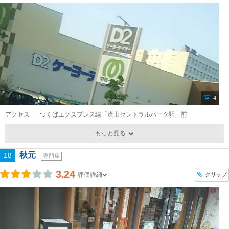
4
アクセス
つくばエクスプレス線「流山セントラルパーク駅」前
もっと見る
秋元
18
専門店
3.24
クリップ
評価詳細