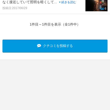
なく接近していて照明を暗くして
...
続きを読む
投稿日:2017/06/29
6
1件目～1件目を表示（全1件中）
クチコミを投稿する