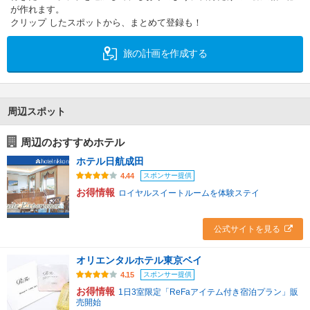
が作れます。
クリップ したスポットから、まとめて登録も！
旅の計画を作成する
周辺スポット
周辺のおすすめホテル
ホテル日航成田
スポンサー提供
4.44
お得情報
ロイヤルスイートルームを体験ステイ
公式サイトを見る
オリエンタルホテル東京ベイ
スポンサー提供
4.15
お得情報
1日3室限定「ReFaアイテム付き宿泊プラン」販
売開始