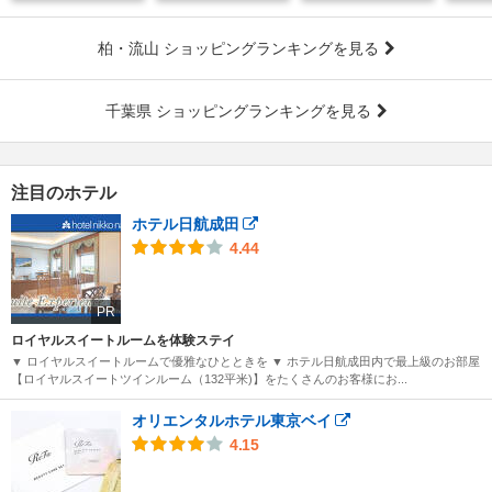
柏・流山 ショッピングランキングを見る
千葉県 ショッピングランキングを見る
注目のホテル
ホテル日航成田
4.44
PR
ロイヤルスイートルームを体験ステイ
▼ ロイヤルスイートルームで優雅なひとときを ▼ ホテル日航成田内で最上級のお部屋
【ロイヤルスイートツインルーム（132平米)】をたくさんのお客様にお...
オリエンタルホテル東京ベイ
4.15