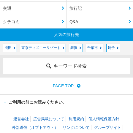
交通
旅行記
クチコミ
Q&A
人気の旅行先
成田
東京ディズニーリゾート
舞浜
千葉市
銚子
キーワード検索
PAGE TOP
ご利用の前にお読みください。
運営会社
広告掲載について
利用規約
個人情報保護方針
外部送信（オプトアウト）
リンクについて
グループサイト