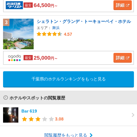
64,500
詳細
最安
円～
シェラトン・グランデ・トーキョーベイ・ホテル
3
エリア：
舞浜
4.57
25,000
詳細
最安
円～
千葉県のホテルランキングをもっと見る
ホテルやスポットの閲覧履歴
Bar 619
3.08
閲覧履歴をもっと見る