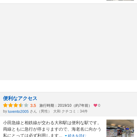
便利なアクセス
3.5
旅行時期：2019/10（約7年前）
0
by
さん（男性）
大和 クチコミ：34件
luvento2005
小田急線と相鉄線が交わる大和駅は便利な駅です。
両線ともに急行が停まりますので、海老名に向かう
私にとっては必ず利用します
...
続きを読む