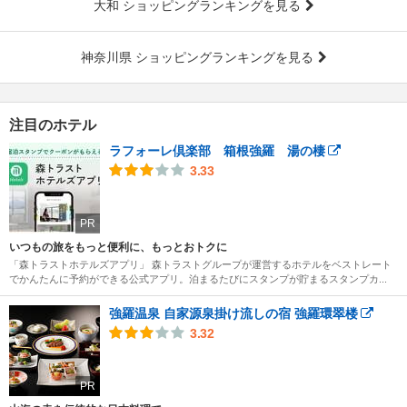
大和 ショッピングランキングを見る
神奈川県 ショッピングランキングを見る
注目のホテル
ラフォーレ倶楽部 箱根強羅 湯の棲
3.33
PR
いつもの旅をもっと便利に、もっとおトクに
「森トラストホテルズアプリ」 森トラストグループが運営するホテルをベストレート
でかんたんに予約ができる公式アプリ。泊まるたびにスタンプが貯まるスタンプカ...
強羅温泉 自家源泉掛け流しの宿 強羅環翠楼
3.32
PR