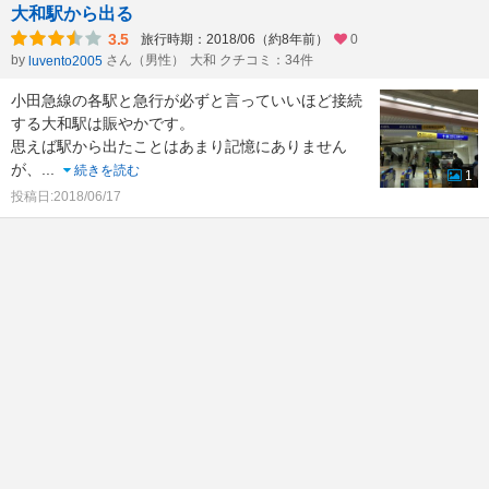
大和駅から出る
3.5
旅行時期：2018/06（約8年前）
0
by
さん（男性）
大和 クチコミ：34件
luvento2005
小田急線の各駅と急行が必ずと言っていいほど接続
する大和駅は賑やかです。
思えば駅から出たことはあまり記憶にありません
が、
...
続きを読む
1
投稿日:2018/06/17