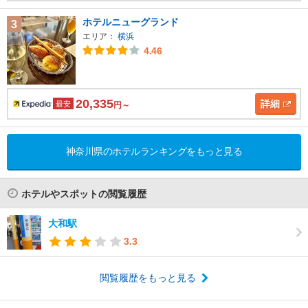
ホテルニューグランド
3
エリア：
横浜
4.46
20,335
詳細
最安
円～
神奈川県のホテルランキングをもっと見る
ホテルやスポットの閲覧履歴
大和駅
3.3
閲覧履歴をもっと見る