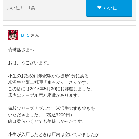
いいね！：
1
票
いいね！
BTS
さん
琉球熱さまへ
おはようございます。
小生のお勧めは米沢駅から徒歩1分にある
米沢牛と郷土料理「まるぶん」さんです。
この店には2015年5月30にお邪魔しました。
店内はテーブル席と座敷があります。
値段はリーズナブルで、米沢牛のすき焼きを
いただきました。（税込3200円）
肉は柔らかくとても美味しかったです。
小生が入店したときは店内は空いていましたが