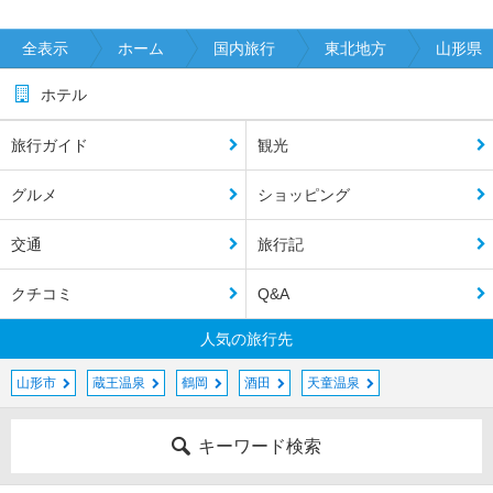
全表示
ホーム
国内旅行
東北地方
山形県
ホテル
旅行ガイド
観光
グルメ
ショッピング
交通
旅行記
クチコミ
Q&A
人気の旅行先
山形市
蔵王温泉
鶴岡
酒田
天童温泉
キーワード検索