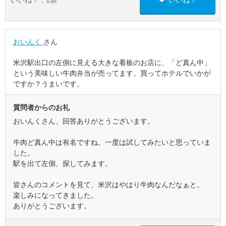
いいね！：
1
票
いいね！
おいんく
さん
米沢駅出口の左側に見える大きな看板のお店に、「ど真ん中」
という美味しい牛肉弁当が売ってます。買ってホテルでいかが
ですか？うまいです。
質問者からのお礼
おいんくさん、回答ありがとうございます。
牛肉ど真ん中は有名ですね。一度は試してみたいと思っていま
した。
駅を出て左側、探してみます。
皆さんのコメントを見て、米沢はやはり牛肉なんだなぁと。
楽しみになってきました。
ありがとうございます。