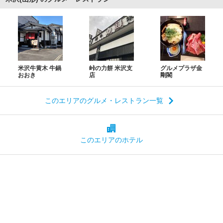
米沢牛黄木 牛鍋
峠の力餅 米沢支
グルメプラザ金
おおき
店
剛閣
このエリアのグルメ・レストラン一覧
このエリアの
ホテル