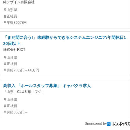
結デザイン有限会社
山形県
正社員
年収800万円
「まだ間に合う!」未経験からできるシステムエンジニア/年間休日1
20日以上
株式会社RIOT
山形県
正社員
月給28万円～60万円
高収入 「ホールスタッフ募集」 キャバクラ求人
「山形」CLUB 藤「フジ」
山形県
正社員
月給35万円～
Sponsored by