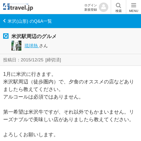
ログイン
新規登録
検索
MENU
米沢(山形) のQ&A一覧
米沢駅周辺のグルメ
琉球熱
さん
投稿日：2015/12/25
[締切済]
1月に米沢に行きます。
米沢駅周辺（徒歩圏内）で、夕食のオススメの店などあり
ましたら教えてください。
アルコールは必須ではありません。
第一希望は米沢牛ですが、それ以外でもかまいません。リ
ーズナブルで美味しい店がありましたら教えてください。
よろしくお願いします。