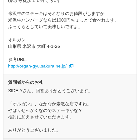
(駅から徒歩１５分くらい)
米沢牛のステーキはそれなりのお値段がしますが
米沢牛ハンバーグならば1000円ちょっとで食べれます。
ふっくらとしていて美味しいですよ。
オルガン
山形県 米沢市 大町 4-1-26
参考URL:
http://organ-gyu.sakura.ne.jp/
質問者からのお礼
SIDE-Yさん、回答ありがとうございます。
「オルガン」、なかなか素敵な店ですね。
やはりせっかくなのでステーキかな？
検討に加えさせていただきます。
ありがとうございました。