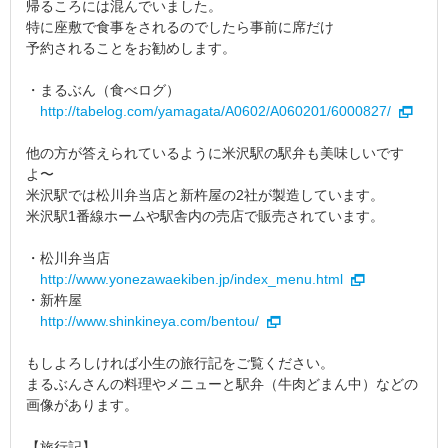
帰るころには混んでいました。
特に座敷で食事をされるのでしたら事前に席だけ
予約されることをお勧めします。
・まるぶん（食べログ）
http://tabelog.com/yamagata/A0602/A060201/6000827/
他の方が答えられているように米沢駅の駅弁も美味しいです
よ〜
米沢駅では松川弁当店と新杵屋の2社が製造しています。
米沢駅1番線ホームや駅舎内の売店で販売されています。
・松川弁当店
http://www.yonezawaekiben.jp/index_menu.html
・新杵屋
http://www.shinkineya.com/bentou/
もしよろしければ小生の旅行記をご覧ください。
まるぶんさんの料理やメニューと駅弁（牛肉どまん中）などの
画像があります。
【旅行記】