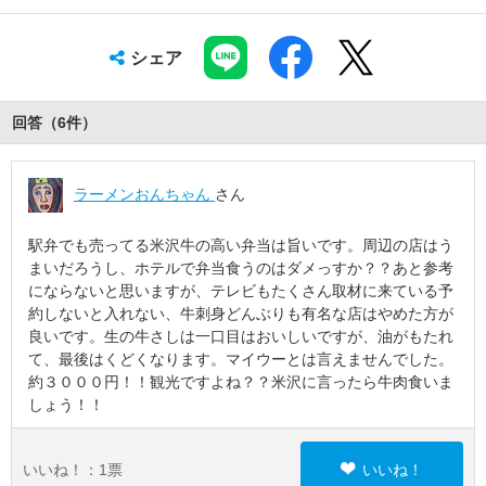
シェア
回答（
6
件
）
ラーメンおんちゃん
さん
駅弁でも売ってる米沢牛の高い弁当は旨いです。周辺の店はう
まいだろうし、ホテルで弁当食うのはダメっすか？？あと参考
にならないと思いますが、テレビもたくさん取材に来ている予
約しないと入れない、牛刺身どんぶりも有名な店はやめた方が
良いです。生の牛さしは一口目はおいしいですが、油がもたれ
て、最後はくどくなります。マイウーとは言えませんでした。
約３０００円！！観光ですよね？？米沢に言ったら牛肉食いま
しょう！！
いいね！：
1
票
いいね！