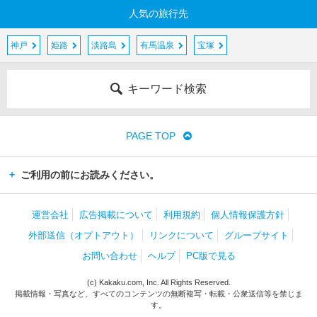
人気の旅行先
神戸
姫路
淡路島
有馬温泉
宝塚
キーワード検索
PAGE TOP
ご利用の前にお読みください。
運営会社
広告掲載について
利用規約
個人情報保護方針
外部送信（オプトアウト）
リンクについて
グループサイト
お問い合わせ
ヘルプ
PC版で見る
(c) Kakaku.com, Inc. All Rights Reserved.
掲載情報・写真など、すべてのコンテンツの無断複写・転載・公衆送信等を禁じま
す。