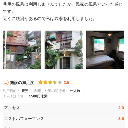
共用の風呂は利用しませんでしたが、民家の風呂といった感じ
です。
近くに銭湯があるので私は銭湯を利用しました。
施設の満足度
3.5
利用目的：
観光
利用した際の同行者：
一人旅
１人１泊予算：
7,500円未満
アクセス：
4.0
コストパフォーマンス：
3.5