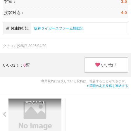
客室：
3.5
接客対応：
4.0
関連旅行記
阪神タイガースファーム観戦記
クチコミ投稿日:2026/04/20
いいね！
いいね！：
0
票
利用規約に違反している投稿は、報告することができます。
問題のある投稿を連絡する
前のクチコミ