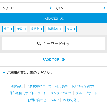
クチコミ
Q&A
人気の旅行先
神戸
姫路
淡路島
有馬温泉
宝塚
キーワード検索
PAGE TOP
ご利用の前にお読みください。
運営会社
広告掲載について
利用規約
個人情報保護方針
外部送信（オプトアウト）
リンクについて
グループサイト
お問い合わせ
ヘルプ
PC版で見る