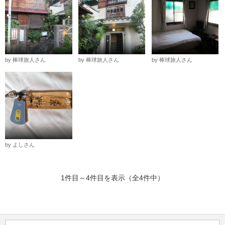
by 棒球旅人さん
by 棒球旅人さん
by 棒球旅人さん
by よしさん
1件目～4件目を表示（全4件中）