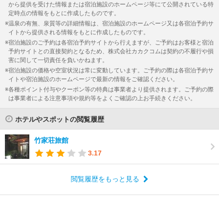
から提供を受けた情報または宿泊施設のホームページ等にて公開されている特
定時点の情報をもとに作成したものです。
温泉の有無、泉質等の詳細情報は、宿泊施設のホームページ又は各宿泊予約サ
イトから提供される情報をもとに作成したものです。
宿泊施設のご予約は各宿泊予約サイトから行えますが、ご予約はお客様と宿泊
予約サイトとの直接契約となるため、株式会社カカクコムは契約の不履行や損
害に関して一切責任を負いかねます。
宿泊施設の価格や空室状況は常に変動しています。ご予約の際は各宿泊予約サ
イトや宿泊施設のホームページで最新の情報をご確認ください。
各種ポイント付与やクーポン等の特典は事業者より提供されます。ご予約の際
は事業者による注意事項や規約等をよくご確認の上お手続きください。
ホテルやスポットの閲覧履歴
竹家荘旅館
3.17
閲覧履歴をもっと見る