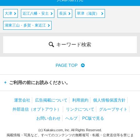
大津
近江八幡・安土
長浜
草津（滋賀）
湖東三山・多賀・東近江
キーワード検索
PAGE TOP
ご利用の前にお読みください。
運営会社
広告掲載について
利用規約
個人情報保護方針
外部送信（オプトアウト）
リンクについて
グループサイト
お問い合わせ
ヘルプ
PC版で見る
(c) Kakaku.com, Inc. All Rights Reserved.
掲載情報・写真など、すべてのコンテンツの無断複写・転載・公衆送信等を禁じま