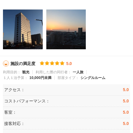
施設の満足度
5.0
利用目的：
観光
利用した際の同行者：
一人旅
１人１泊予算：
10,000円未満
部屋タイプ：
シングルルーム
アクセス：
5.0
コストパフォーマンス：
5.0
客室：
5.0
接客対応：
5.0