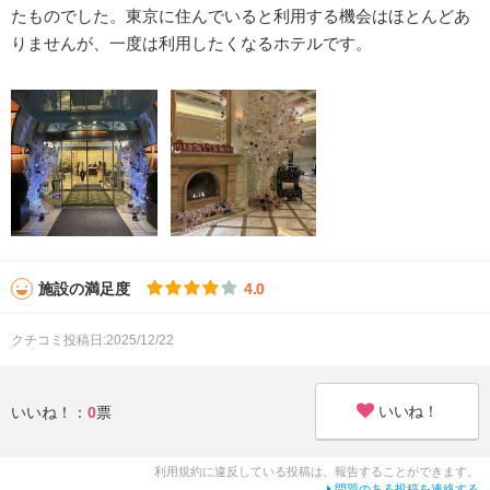
たものでした。東京に住んでいると利用する機会はほとんどあ
りませんが、一度は利用したくなるホテルです。
施設の満足度
4.0
クチコミ投稿日:2025/12/22
いいね！
いいね！：
0
票
利用規約に違反している投稿は、報告することができます。
問題のある投稿を連絡する