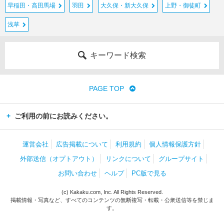
早稲田・高田馬場
羽田
大久保・新大久保
上野・御徒町
浅草
キーワード検索
PAGE TOP
ご利用の前にお読みください。
運営会社
広告掲載について
利用規約
個人情報保護方針
外部送信（オプトアウト）
リンクについて
グループサイト
お問い合わせ
ヘルプ
PC版で見る
(c) Kakaku.com, Inc. All Rights Reserved.
掲載情報・写真など、すべてのコンテンツの無断複写・転載・公衆送信等を禁じま
す。