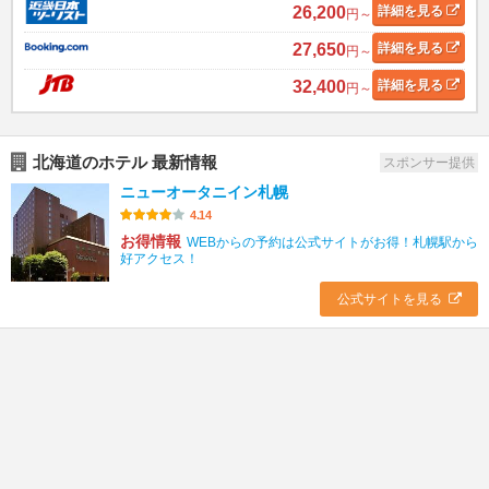
26,200
詳細
を見る
円～
27,650
詳細
を見る
円～
32,400
詳細
を見る
円～
北海道のホテル 最新情報
スポンサー提供
ニューオータニイン札幌
4.14
お得情報
WEBからの予約は公式サイトがお得！札幌駅から
好アクセス！
公式サイトを見る