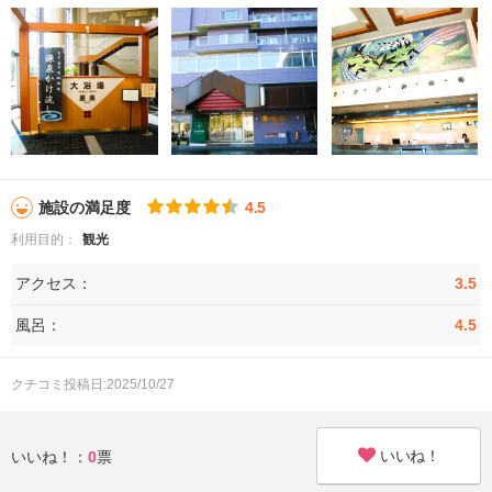
施設の満足度
4.5
利用目的：
観光
アクセス：
3.5
風呂：
4.5
クチコミ投稿日:2025/10/27
いいね！
いいね！：
0
票