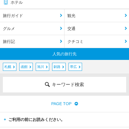
ホテル
旅行ガイド
観光
グルメ
交通
旅行記
クチコミ
人気の旅行先
札幌
函館
旭川
釧路
帯広
キーワード検索
PAGE TOP
ご利用の前にお読みください。