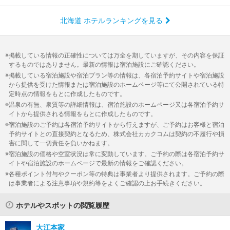
北海道 ホテルランキングを見る
掲載している情報の正確性については万全を期していますが、その内容を保証
するものではありません。最新の情報は宿泊施設にご確認ください。
掲載している宿泊施設や宿泊プラン等の情報は、各宿泊予約サイトや宿泊施設
から提供を受けた情報または宿泊施設のホームページ等にて公開されている特
定時点の情報をもとに作成したものです。
温泉の有無、泉質等の詳細情報は、宿泊施設のホームページ又は各宿泊予約サ
イトから提供される情報をもとに作成したものです。
宿泊施設のご予約は各宿泊予約サイトから行えますが、ご予約はお客様と宿泊
予約サイトとの直接契約となるため、株式会社カカクコムは契約の不履行や損
害に関して一切責任を負いかねます。
宿泊施設の価格や空室状況は常に変動しています。ご予約の際は各宿泊予約サ
イトや宿泊施設のホームページで最新の情報をご確認ください。
各種ポイント付与やクーポン等の特典は事業者より提供されます。ご予約の際
は事業者による注意事項や規約等をよくご確認の上お手続きください。
ホテルやスポットの閲覧履歴
大江本家