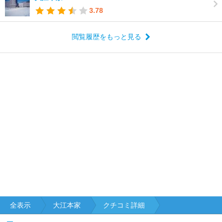
3.78
閲覧履歴をもっと見る
全表示
大江本家
クチコミ詳細