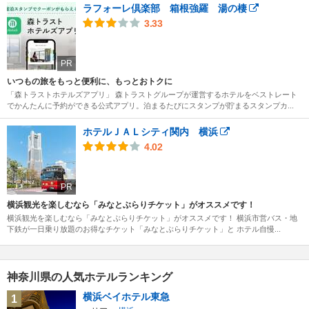
ラフォーレ倶楽部 箱根強羅 湯の棲
3.33
PR
いつもの旅をもっと便利に、もっとおトクに
「森トラストホテルズアプリ」 森トラストグループが運営するホテルをベストレート
でかんたんに予約ができる公式アプリ。泊まるたびにスタンプが貯まるスタンプカ...
ホテルＪＡＬシティ関内 横浜
4.02
PR
横浜観光を楽しむなら「みなとぶらりチケット」がオススメです！
横浜観光を楽しむなら「みなとぶらりチケット」がオススメです！ 横浜市営バス・地
下鉄が一日乗り放題のお得なチケット「みなとぶらりチケット」と ホテル自慢...
神奈川県の人気ホテルランキング
横浜ベイホテル東急
1