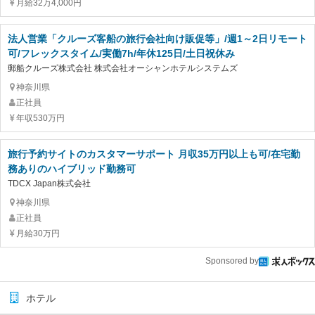
月給32万4,000円
法人営業「クルーズ客船の旅行会社向け販促等」/週1～2日リモート
可/フレックスタイム/実働7h/年休125日/土日祝休み
郵船クルーズ株式会社 株式会社オーシャンホテルシステムズ
神奈川県
正社員
年収530万円
旅行予約サイトのカスタマーサポート 月収35万円以上も可/在宅勤
務ありのハイブリッド勤務可
TDCX Japan株式会社
神奈川県
正社員
月給30万円
Sponsored by
ホテル