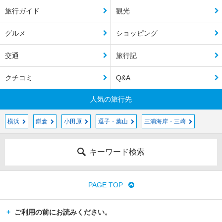
旅行ガイド
観光
グルメ
ショッピング
交通
旅行記
クチコミ
Q&A
人気の旅行先
横浜
鎌倉
小田原
逗子・葉山
三浦海岸・三崎
キーワード検索
PAGE TOP
ご利用の前にお読みください。