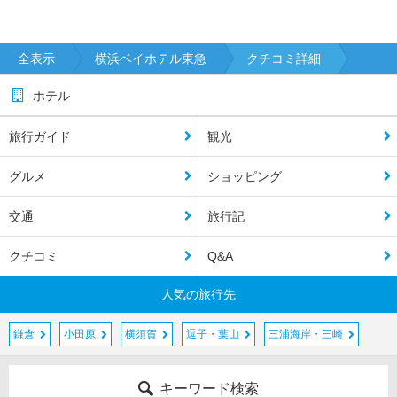
全表示
横浜ベイホテル東急
クチコミ詳細
ホテル
旅行ガイド
観光
グルメ
ショッピング
交通
旅行記
クチコミ
Q&A
人気の旅行先
鎌倉
小田原
横須賀
逗子・葉山
三浦海岸・三崎
キーワード検索