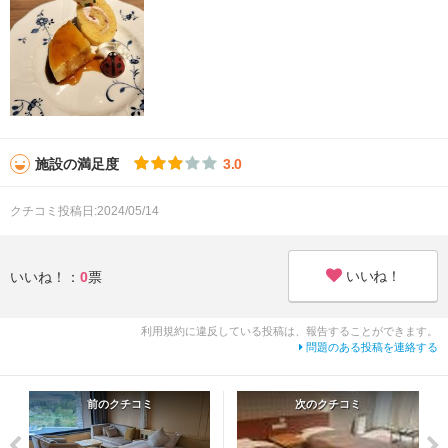
施設の満足度
3.0
クチコミ投稿日:2024/05/14
いいね！
いいね！：
0
票
利用規約に違反している投稿は、報告することができます。
問題のある投稿を連絡する
前のクチコミ
次のクチコミ