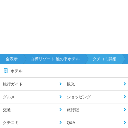
全表示
白樺リゾート 池の平ホテル
クチコミ詳細
ホテル
旅行ガイド
観光
グルメ
ショッピング
交通
旅行記
クチコミ
Q&A