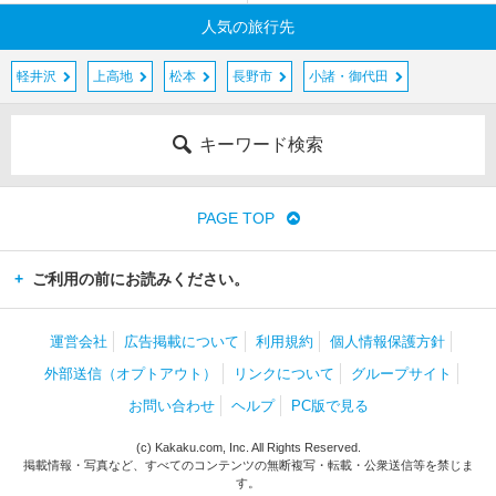
人気の旅行先
軽井沢
上高地
松本
長野市
小諸・御代田
キーワード検索
PAGE TOP
ご利用の前にお読みください。
運営会社
広告掲載について
利用規約
個人情報保護方針
外部送信（オプトアウト）
リンクについて
グループサイト
お問い合わせ
ヘルプ
PC版で見る
(c) Kakaku.com, Inc. All Rights Reserved.
掲載情報・写真など、すべてのコンテンツの無断複写・転載・公衆送信等を禁じま
す。