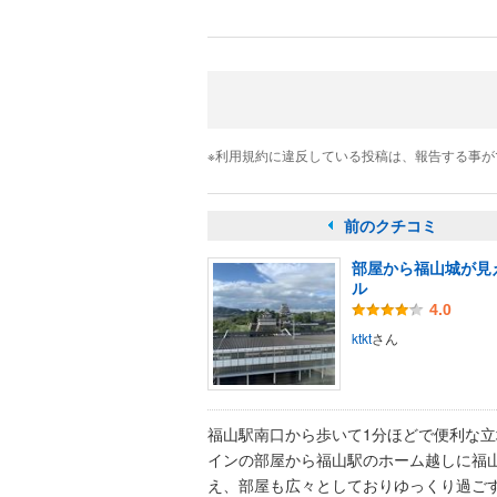
※利用規約に違反している投稿は、報告する事
前のクチコミ
部屋から福山城が見
ル
4.0
ktkt
さん
福山駅南口から歩いて1分ほどで便利な立
インの部屋から福山駅のホーム越しに福
え、部屋も広々としておりゆっくり過ご