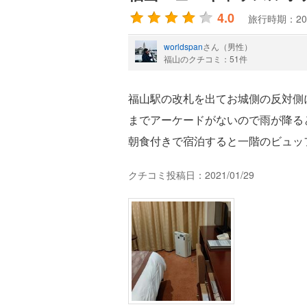
4.0
旅行時期：20
worldspan
さん（男性）
福山のクチコミ：51件
福山駅の改札を出てお城側の反対側
までアーケードがないので雨が降る
朝食付きで宿泊すると一階のビュッ
クチコミ投稿日：2021/01/29