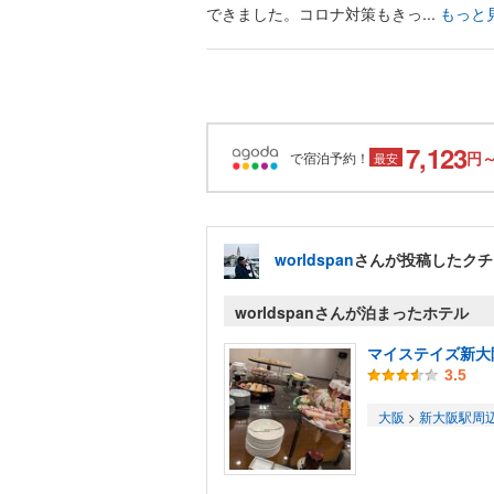
できました。コロナ対策もきっ...
もっと
7,123
円
で宿泊予約！
最安
worldspan
さんが投稿したクチ
worldspanさんが泊まったホテル
マイステイズ新大
3.5
大阪
>
新大阪駅周