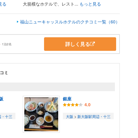
見る
大規模なホテルで、レスト...
もっと見る
福山ニューキャッスルホテルのクチコミ一覧（60）
詳しく見る
～
1泊2名
コミ
阪
銀座
4.0
辺・十三
大阪
>
新大阪駅周辺・十三