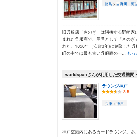
徳島
>
吉野川・阿
旧呉服店「さのぎ」は隣接する野崎家
まれた呉服商で、屋号として「さのぎ
れた。1856年（安政3年)に創業した
町の中では最も古い呉服商の一...
もっ
worldspanさんが利用した交通機
ラウンジ神戸
3.5
兵庫
>
神戸
神戸空港内にあるカードラウンジ。あ