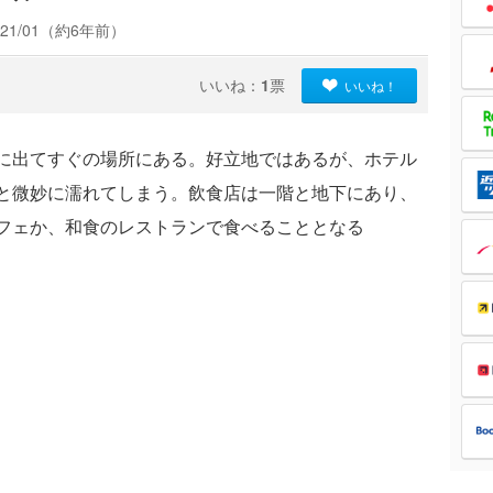
21/01（約6年前）
いいね：
1
票
いいね！
に出てすぐの場所にある。好立地ではあるが、ホテル
と微妙に濡れてしまう。飲食店は一階と地下にあり、
フェか、和食のレストランで食べることとなる