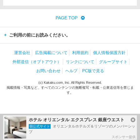
PAGE TOP
ご利用の前にお読みください。
運営会社
広告掲載について
利用規約
個人情報保護方針
外部送信（オプトアウト）
リンクについて
グループサイト
お問い合わせ
ヘルプ
PC版で見る
(c) Kakaku.com, Inc. All Rights Reserved.
掲載情報・写真など、すべてのコンテンツの無断複写・転載・公衆送信等を禁じま
す。
ホテル オリエンタル エクスプレス 銀座ウエスト
オリエンタルホテルズ＆リゾーツのメンバーシッ
宿公式サイト
プ
スポンサー提供