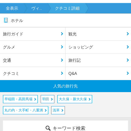
全表示
ヴィ..
クチコミ詳細
ホテル
旅行ガイド
観光
グルメ
ショッピング
交通
旅行記
クチコミ
Q&A
人気の旅行先
早稲田・高田馬場
羽田
大久保・新大久保
丸の内・大手町・八重洲
浅草
キーワード検索