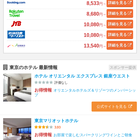
8,533
詳細
を見る
円～
8,680
詳細
を見る
円～
10,080
詳細
を見る
円～
10,080
詳細
を見る
円～
13,540
詳細
を見る
円～
東京のホテル 最新情報
スポンサー提供
ホテル オリエンタル エクスプレス 銀座ウエスト
評価なし
お得情報
オリエンタルホテルズ＆リゾーツのメンバーシッ
プ
公式サイトを見る
東京マリオットホテル
3.93
お得情報
お部屋で楽しむスパークリングワインとご朝食