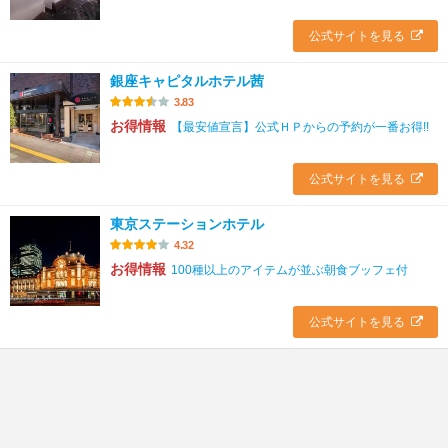
公式サイトを見る
銀座キャピタルホテル茜
3.83
お得情報
【最安値宣言】公式ＨＰからの予約が一番お得!!
公式サイトを見る
東京ステーションホテル
4.32
お得情報
100種以上のアイテムが並ぶ朝食ブッフェ付
公式サイトを見る