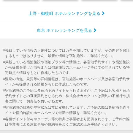
上野・御徒町 ホテルランキングを見る
東京 ホテルランキングを見る
掲載している情報の正確性については万全を期していますが、その内容を保証
するものではありません。最新の情報は宿泊施設にご確認ください。
掲載している宿泊施設や宿泊プラン等の情報は、各宿泊予約サイトや宿泊施設
から提供を受けた情報または宿泊施設のホームページ等にて公開されている特
定時点の情報をもとに作成したものです。
温泉の有無、泉質等の詳細情報は、宿泊施設のホームページ又は各宿泊予約サ
イトから提供される情報をもとに作成したものです。
宿泊施設のご予約は各宿泊予約サイトから行えますが、ご予約はお客様と宿泊
予約サイトとの直接契約となるため、株式会社カカクコムは契約の不履行や損
害に関して一切責任を負いかねます。
宿泊施設の価格や空室状況は常に変動しています。ご予約の際は各宿泊予約サ
イトや宿泊施設のホームページで最新の情報をご確認ください。
各種ポイント付与やクーポン等の特典は事業者より提供されます。ご予約の際
は事業者による注意事項や規約等をよくご確認の上お手続きください。