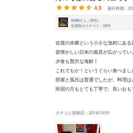
4.5
旅行時期：20
SHIN
さん（男性）
佐渡島のクチコミ：28件
佐渡の米郷という小さな漁村にある
昔懐かしい日本の風景が広がってい
夕食も贅沢な海鮮！
これでもか！というぐらい食べまし
部屋と風呂は普通でしたが、料理は
民宿の方もとても丁寧で、良いおも
クチコミ投稿日：2016/10/01