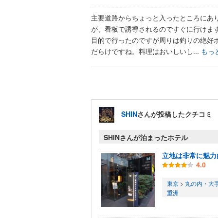
主要道路からちょっと入ったところにあ
が、看板で誘導されるのですぐに行けま
目的で行ったのですが周りは釣りの絶好
だらけですね。料理はおいしいし...
もっ
SHIN
さんが投稿したクチコミ
SHINさんが泊まったホテル
立地は非常に魅力
4.0
東京
>
丸の内・大
重洲