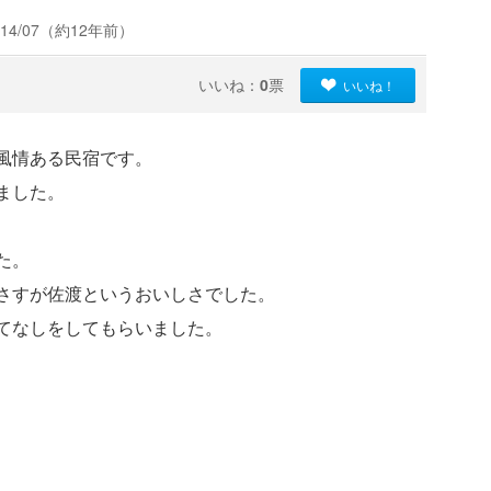
14/07（約12年前）
いいね：
0
票
いいね！
風情ある民宿です。
ました。
た。
さすが佐渡というおいしさでした。
てなしをしてもらいました。