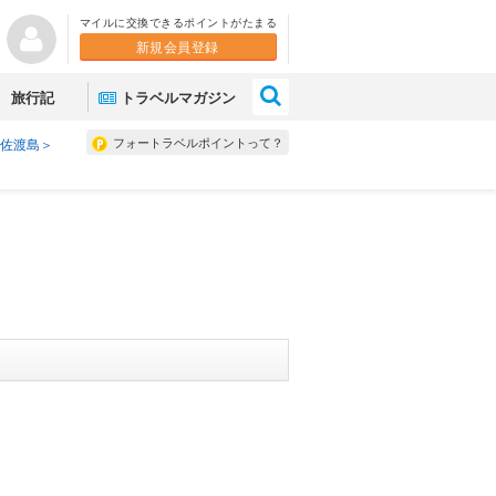
マイルに交換できるポイントがたまる
新規会員登録
×
旅行記
トラベルマガジン
フォートラベルポイントって？
佐渡島＞