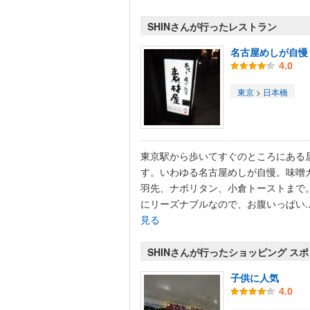
SHINさんが行ったレストラン
名古屋めしが自慢
4.0
東京
>
日本橋
東京駅から歩いてすぐのところにある
す。いわゆる名古屋めしが自慢。味噌
羽先、ナポリタン、小倉トーストまで
にリーズナブルなので、お腹いっぱい..
見る
SHINさんが行ったショッピング ス
子供に人気
4.0