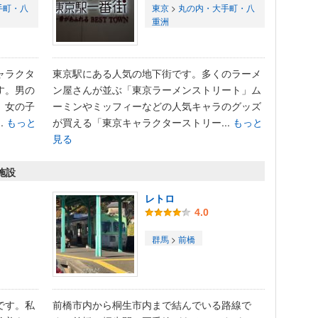
手町・八
東京
>
丸の内・大手町・八
重洲
ャラクタ
東京駅にある人気の地下街です。多くのラーメ
す。男の
ン屋さんが並ぶ「東京ラーメンストリート」ム
。女の子
ーミンやミッフィーなどの人気キャラのグッズ
.
もっと
が買える「東京キャラクターストリー...
もっと
見る
施設
レトロ
4.0
群馬
>
前橋
です。私
前橋市内から桐生市内まで結んでいる路線で