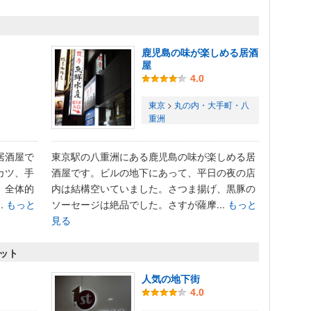
鹿児島の味が楽しめる居酒
屋
4.0
東京
>
丸の内・大手町・八
重洲
居酒屋で
東京駅の八重洲にある鹿児島の味が楽しめる居
カツ、手
酒屋です。ビルの地下にあって、平日の夜の店
。全体的
内は結構空いていました。さつま揚げ、黒豚の
.
もっと
ソーセージは絶品でした。さすが薩摩...
もっと
見る
ポット
人気の地下街
4.0