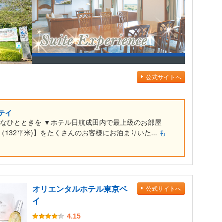
公式サイトへ
テイ
雅なひとときを ▼ホテル日航成田内で最上級のお部屋
132平米)】をたくさんのお客様にお泊まりいた...
も
オリエンタルホテル東京ベ
公式サイトへ
イ
4.15