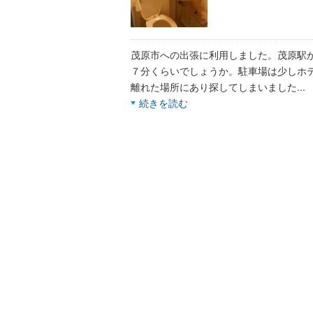
茂原市への出張に利用しました。茂原駅
７分くらいでしょうか。駐車場は少しホ
離れた場所にあり探してしまいました
...
続きを読む