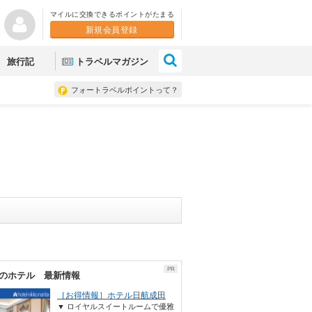
マイルに交換できるポイントがたまる
新規会員登録
×
旅行記
トラベルマガジン
フォートラベルポイントって？
PR
のホテル 最新情報
［お得情報］ホテル日航成田
▼ ロイヤルスイートルームで優雅