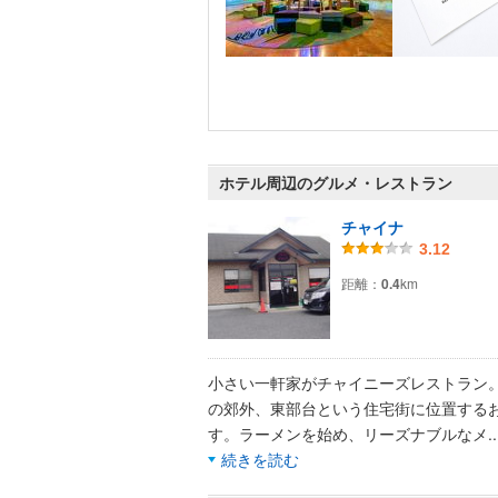
ホテル周辺のグルメ・レストラン
チャイナ
3.12
距離：
0.4
km
小さい一軒家がチャイニーズレストラン
の郊外、東部台という住宅街に位置する
す。ラーメンを始め、リーズナブルなメ
.
続きを読む