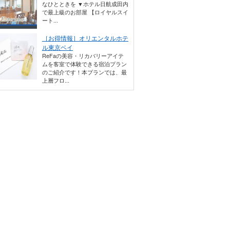
なひとときを ▼ホテル日航成田内
で最上級のお部屋 【ロイヤルスイ
ート...
［お得情報］オリエンタルホテ
ル東京ベイ
ReFaの美容・リカバリーアイテ
ムを客室で体験できる宿泊プラン
のご紹介です！本プランでは、最
上層フロ...