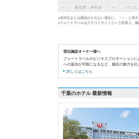
―
航空券・JR付き
―
パソコ
※未対応または確認がとれない場合に、「―」と表示
※フォートラベルはクチコミサイトという性質上、
宿泊施設オーナー様へ
フォートラベルのビジネスプロモーションに
への返信が可能になるなど、施設の魅力を伝
詳しくはこちら
千葉のホテル 最新情報