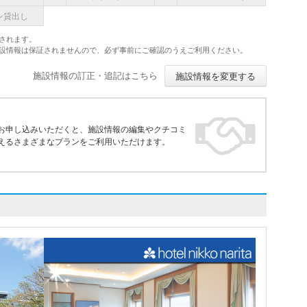
ン貸出し
されます。
施設情報は保証されませんので、必ず事前にご確認のうえご利用ください。
施設情報の訂正・追記はこちら
施設情報を変更する
お申し込みいただくと、施設情報の編集やクチコミ
えるさまざまなプランをご利用いただけます。