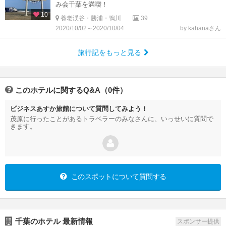
み会千葉を満喫！
10
養老渓谷・勝浦・鴨川
39
2020/10/02～2020/10/04
by kahanaさん
旅行記をもっと見る
このホテルに関するQ&A（0件）
ビジネスあすか旅館について質問してみよう！
茂原に行ったことがあるトラベラーのみなさんに、いっせいに質問で
きます。
このスポットについて質問する
千葉のホテル 最新情報
スポンサー提供