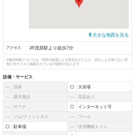
大きな地図を見る
JR茂原駅より徒歩7分
アクセス
※施設情報については、時間の経過による変化などにより、必ずしも正確でない情
報が当サイトに掲載されている可能性があります。
設備・サービス
―
温泉
大浴場
―
露天風呂
―
混浴あり
―
サウナ
インターネット可
―
ジム/フィットネス
―
プール
駐車場
―
洗浄機能トイレ