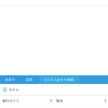
全表示
茂原
ビジネスあすか旅館
ホテル
旅行ガイド
観光