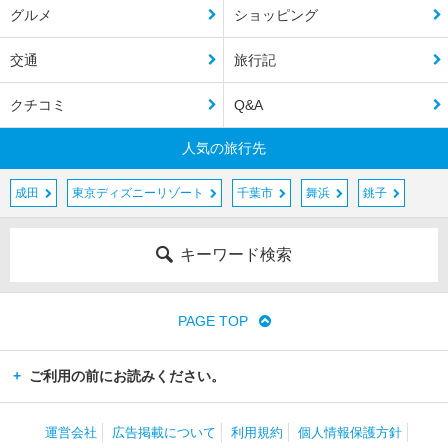
グルメ
ショッピング
交通
旅行記
クチコミ
Q&A
人気の旅行先
成田
東京ディズニーリゾート
千葉市
舞浜
銚子
キーワード検索
PAGE TOP
ご利用の前にお読みください。
運営会社
広告掲載について
利用規約
個人情報保護方針