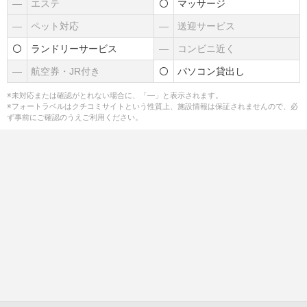
―
エステ
マッサージ
―
ペット対応
―
送迎サービス
ランドリーサービス
―
コンビニ近く
―
航空券・JR付き
パソコン貸出し
※未対応または確認がとれない場合に、「―」と表示されます。
※フォートラベルはクチコミサイトという性質上、施設情報は保証されませんので、必
ず事前にご確認のうえご利用ください。