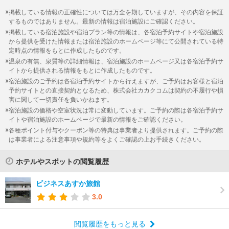
掲載している情報の正確性については万全を期していますが、その内容を保証
するものではありません。最新の情報は宿泊施設にご確認ください。
掲載している宿泊施設や宿泊プラン等の情報は、各宿泊予約サイトや宿泊施設
から提供を受けた情報または宿泊施設のホームページ等にて公開されている特
定時点の情報をもとに作成したものです。
温泉の有無、泉質等の詳細情報は、宿泊施設のホームページ又は各宿泊予約サ
イトから提供される情報をもとに作成したものです。
宿泊施設のご予約は各宿泊予約サイトから行えますが、ご予約はお客様と宿泊
予約サイトとの直接契約となるため、株式会社カカクコムは契約の不履行や損
害に関して一切責任を負いかねます。
宿泊施設の価格や空室状況は常に変動しています。ご予約の際は各宿泊予約サ
イトや宿泊施設のホームページで最新の情報をご確認ください。
各種ポイント付与やクーポン等の特典は事業者より提供されます。ご予約の際
は事業者による注意事項や規約等をよくご確認の上お手続きください。
ホテルやスポットの閲覧履歴
ビジネスあすか旅館
3.0
閲覧履歴をもっと見る