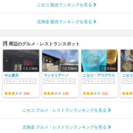
ニセコ 観光ランキングを見る
北海道 観光ランキングを見る
周辺のグルメ・レストランスポット
0.23km
0.59km
0.61km
やん衆天
マンドリアーノ
ニセコ・アワグラス
ニセコ
グルメ・レストラン
グルメ・レストラン
グルメ・レストラン
グルメ
3.04
3.30
3.12
ニセコ グルメ・レストランランキングを見る
北海道 グルメ・レストランランキングを見る