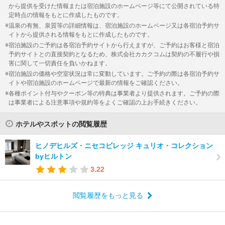
から提供を受けた情報または宿泊施設のホームページ等にて公開されている特
定時点の情報をもとに作成したものです。
温泉の有無、泉質等の詳細情報は、宿泊施設のホームページ又は各宿泊予約サ
イトから提供される情報をもとに作成したものです。
宿泊施設のご予約は各宿泊予約サイトから行えますが、ご予約はお客様と宿泊
予約サイトとの直接契約となるため、株式会社カカクコムは契約の不履行や損
害に関して一切責任を負いかねます。
宿泊施設の価格や空室状況は常に変動しています。ご予約の際は各宿泊予約サ
イトや宿泊施設のホームページで最新の情報をご確認ください。
各種ポイント付与やクーポン等の特典は事業者より提供されます。ご予約の際
は事業者による注意事項や規約等をよくご確認の上お手続きください。
ホテルやスポットの閲覧履歴
ヒノデヒルズ・ニセコビレッジ キュリオ・コレクション
byヒルトン
3.22
閲覧履歴をもっと見る