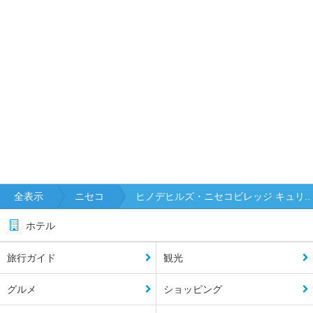
全表示
ニセコ
ヒノデヒルズ・ニセコビレッジ キュリ..
ホテル
旅行ガイド
観光
グルメ
ショッピング