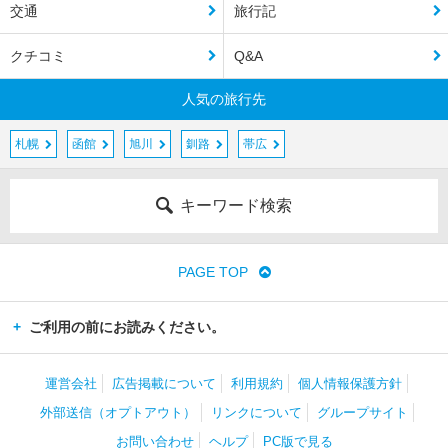
交通
旅行記
クチコミ
Q&A
人気の旅行先
札幌
函館
旭川
釧路
帯広
キーワード検索
PAGE TOP
ご利用の前にお読みください。
運営会社
広告掲載について
利用規約
個人情報保護方針
外部送信（オプトアウト）
リンクについて
グループサイト
お問い合わせ
ヘルプ
PC版で見る