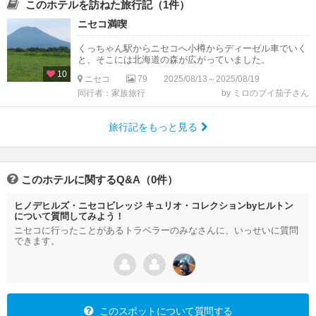
このホテルを訪ねた旅行記（1件）
ニセコ満喫
くっちゃん駅からニセコへ小樽からディーゼル車でいく
と、そこには北海道の森が広がっていました。
10
ニセコ
79
2025/08/13～2025/08/19
同行者：家族旅行
by ミロのブイ茄子さん
旅行記をもっと見る
このホテルに関するQ&A（0件）
ヒノデヒルズ・ニセコビレッジ キュリオ・コレクションbyヒルトン
について質問してみよう！
ニセコに行ったことがあるトラベラーのみなさんに、いっせいに質問
できます。
このスポットについて質問する