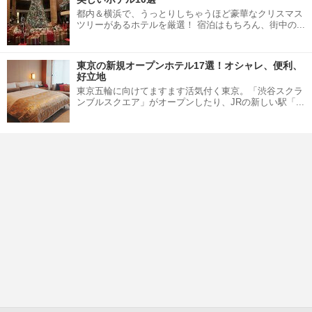
都内＆横浜で、うっとりしちゃうほど豪華なクリスマス
ツリーがあるホテルを厳選！ 宿泊はもちろん、街中の...
東京の新規オープンホテル17選！オシャレ、便利、
好立地
東京五輪に向けてますます活気付く東京。「渋谷スクラ
ンブルスクエア」がオープンしたり、JRの新しい駅「...