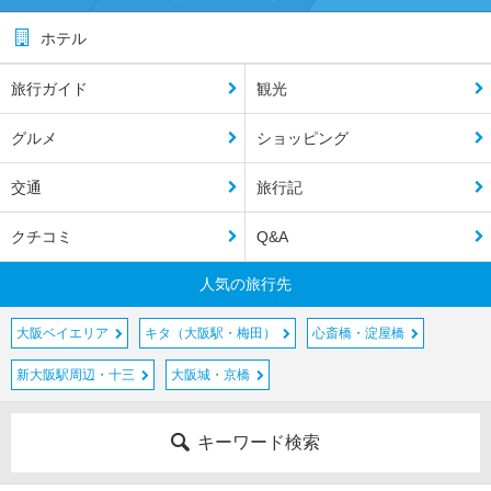
ホテル
旅行ガイド
観光
グルメ
ショッピング
交通
旅行記
クチコミ
Q&A
人気の旅行先
大阪ベイエリア
キタ（大阪駅・梅田）
心斎橋・淀屋橋
新大阪駅周辺・十三
大阪城・京橋
キーワード検索