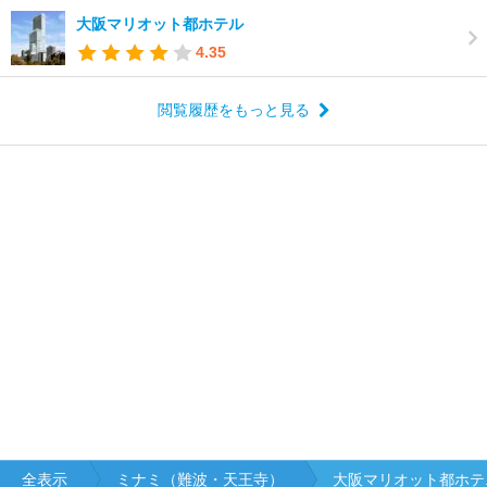
大阪マリオット都ホテル
4.35
閲覧履歴をもっと見る
全表示
ミナミ（難波・天王寺）
大阪マリオット都ホテ.