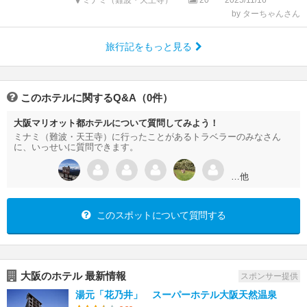
ミナミ（難波・天王寺）
20
2025/11/16
by ターちゃんさん
旅行記をもっと見る
このホテルに関するQ&A（0件）
大阪マリオット都ホテルについて質問してみよう！
ミナミ（難波・天王寺）に行ったことがあるトラベラーのみなさん
に、いっせいに質問できます。
…他
このスポットについて質問する
大阪のホテル 最新情報
スポンサー提供
湯元「花乃井」 スーパーホテル大阪天然温泉