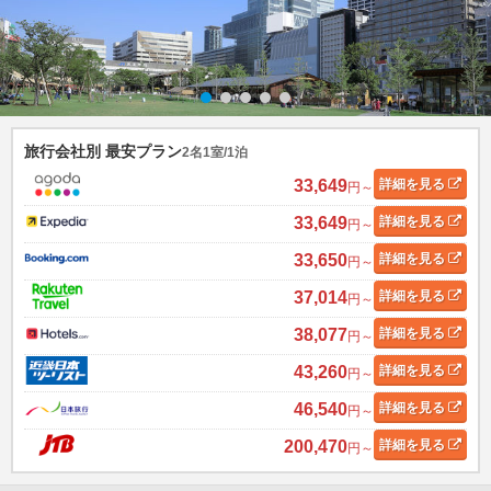
旅行会社別 最安プラン
2名1室/1泊
33,649
詳細
を見る
円～
33,649
詳細
を見る
円～
33,650
詳細
を見る
円～
37,014
詳細
を見る
円～
38,077
詳細
を見る
円～
43,260
詳細
を見る
円～
46,540
詳細
を見る
円～
200,470
詳細
を見る
円～