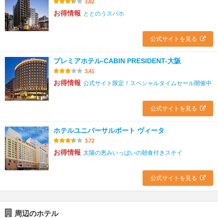
3.82
お得情報
ととのうスパホ
公式サイトを見る
プレミアホテル-CABIN PRESIDENT-大阪
3.41
お得情報
公式サイト限定！スペシャルタイムセール開催中
公式サイトを見る
ホテルユニバーサルポート ヴィータ
3.72
お得情報
太陽の恵みいっぱいの朝食付きステイ
公式サイトを見る
周辺のホテル