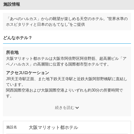
施設情報
「あべのハルカス」からの眺望が楽しめる天空のホテル。”世界水準の
ホスピタリティと日本のおもてなし”をご提供
どんなホテル？
所在地
大阪マリオット都ホテルは大阪市阿倍野区阿倍野筋、超高層ビル「ア
ベノハルカス」の高層階に位置する国際都市型ホテルです。
アクセス/ロケーション
JR天王寺駅正面、また地下鉄天王寺駅と近鉄大阪阿部野橋駅に直結し
ています。
関西国際空港および大阪国際空港よりいずれも約30分の所要時間で
す。
続きを読む
大阪マリオット都ホテル
施設名