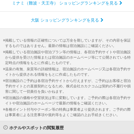
ミナミ（難波・天王寺） ショッピングランキングを見る
大阪 ショッピングランキングを見る
掲載している情報の正確性については万全を期していますが、その内容を保証
するものではありません。最新の情報は宿泊施設にご確認ください。
掲載している宿泊施設や宿泊プラン等の情報は、各宿泊予約サイトや宿泊施設
から提供を受けた情報または宿泊施設のホームページ等にて公開されている特
定時点の情報をもとに作成したものです。
温泉の有無、泉質等の詳細情報は、宿泊施設のホームページ又は各宿泊予約サ
イトから提供される情報をもとに作成したものです。
宿泊施設のご予約は各宿泊予約サイトから行えますが、ご予約はお客様と宿泊
予約サイトとの直接契約となるため、株式会社カカクコムは契約の不履行や損
害に関して一切責任を負いかねます。
宿泊施設の価格や空室状況は常に変動しています。ご予約の際は各宿泊予約サ
イトや宿泊施設のホームページで最新の情報をご確認ください。
各種ポイント付与やクーポン等の特典は事業者より提供されます。ご予約の際
は事業者による注意事項や規約等をよくご確認の上お手続きください。
ホテルやスポットの閲覧履歴