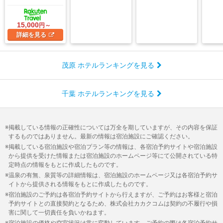
15,000
円～
詳細
を見る
茂原 ホテルランキングを見る
千葉 ホテルランキングを見る
掲載している情報の正確性については万全を期していますが、その内容を保証
するものではありません。最新の情報は宿泊施設にご確認ください。
掲載している宿泊施設や宿泊プラン等の情報は、各宿泊予約サイトや宿泊施設
から提供を受けた情報または宿泊施設のホームページ等にて公開されている特
定時点の情報をもとに作成したものです。
温泉の有無、泉質等の詳細情報は、宿泊施設のホームページ又は各宿泊予約サ
イトから提供される情報をもとに作成したものです。
宿泊施設のご予約は各宿泊予約サイトから行えますが、ご予約はお客様と宿泊
予約サイトとの直接契約となるため、株式会社カカクコムは契約の不履行や損
害に関して一切責任を負いかねます。
宿泊施設の価格や空室状況は常に変動しています。ご予約の際は各宿泊予約サ