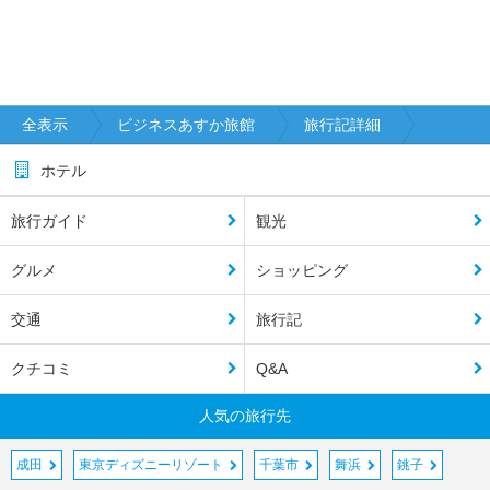
全表示
ビジネスあすか旅館
旅行記詳細
ホテル
旅行ガイド
観光
グルメ
ショッピング
交通
旅行記
クチコミ
Q&A
人気の旅行先
成田
東京ディズニーリゾート
千葉市
舞浜
銚子