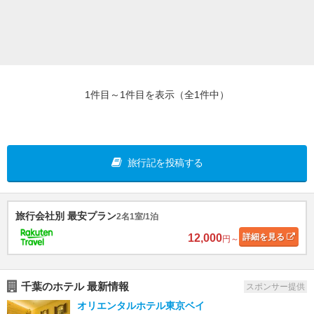
1件目～1件目を表示（全1件中）
旅行記を投稿する
旅行会社別 最安プラン
2名1室/1泊
12,000
詳細
を見る
円～
千葉のホテル 最新情報
スポンサー提供
オリエンタルホテル東京ベイ