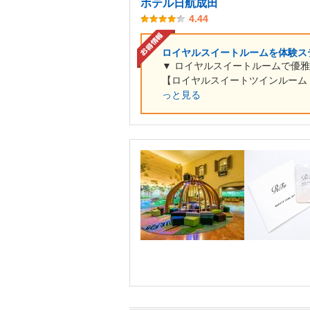
ホテル日航成田
4.44
ロイヤルスイートルームを体験ス
▼ ロイヤルスイートルームで優
【ロイヤルスイートツインルーム（
っと見る