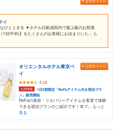
公式サイトへ
テイ
雅なひとときを ▼ホテル日航成田内で最上級のお部屋
132平米)】をたくさんのお客様にお泊まりいた...
も
オリエンタルホテル東京ベ
公式サイトへ
イ
4.15
お得情報
1日3室限定「ReFaアイテム付き宿泊プラ
ン」販売開始
ReFaの美容・リカバリーアイテムを客室で体験
できる宿泊プランのご紹介です！本プ...
もっと
見る