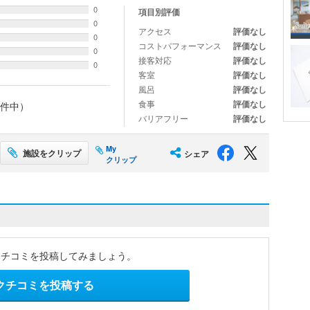
0
項目別評価
0
アクセス
評価なし
0
コストパフォーマンス
評価なし
0
接客対応
評価なし
0
客室
評価なし
風呂
評価なし
食事
評価なし
件中）
バリアフリー
評価なし
My
施設をクリップ
シェア
クリップ
クチコミを投稿してみましょう。
クチコミを投稿する