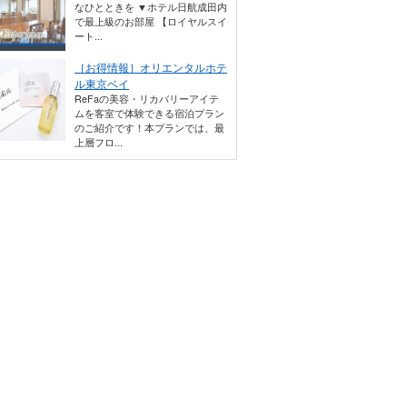
なひとときを ▼ホテル日航成田内
で最上級のお部屋 【ロイヤルスイ
ート...
［お得情報］オリエンタルホテ
ル東京ベイ
ReFaの美容・リカバリーアイテ
ムを客室で体験できる宿泊プラン
のご紹介です！本プランでは、最
上層フロ...