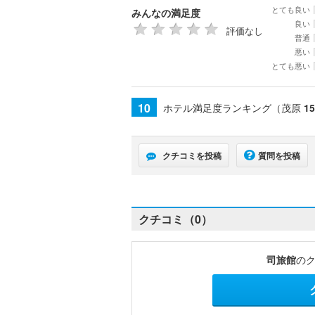
とても良い
みんなの満足度
良い
評価なし
普通
悪い
とても悪い
10
ホテル満足度ランキング（茂原
15
クチコミを投稿
質問を投稿
クチコミ（0）
司旅館
の