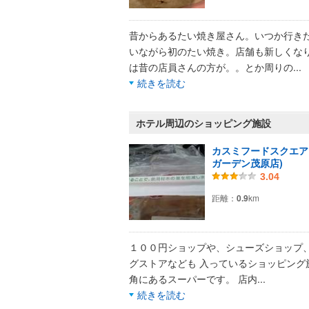
昔からあるたい焼き屋さん。いつか行き
いながら初のたい焼き。店舗も新しくな
は昔の店員さんの方が。。とか周りの
...
続きを読む
ホテル周辺のショッピング施設
カスミフードスクエア 
ガーデン茂原店)
3.04
距離：
0.9
km
１００円ショップや、シューズショップ
グストアなども 入っているショッピング
角にあるスーパーです。 店内
...
続きを読む