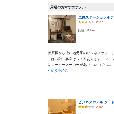
周辺のおすすめホテル
茂原ステーションホテ
2.77
距離：
0.7
km
茂原駅から近い地元系のビジネスホテル
トは３階、客室は５７室あります。フロ
はコーヒーメーカーがあり、いつでも
...
続きを読む
ビジネスホテル ター
2.92