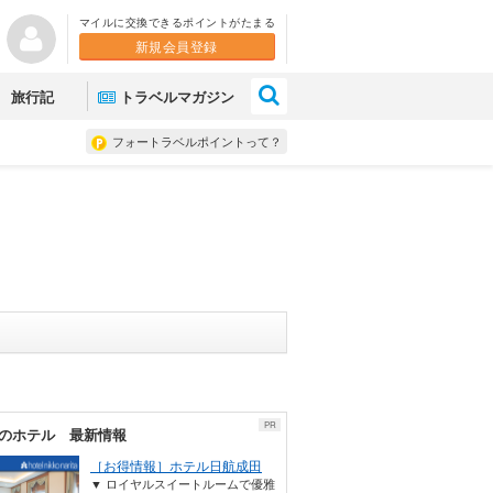
マイルに交換できるポイントがたまる
新規会員登録
×
旅行記
トラベルマガジン
フォートラベルポイントって？
PR
のホテル 最新情報
［お得情報］ホテル日航成田
▼ ロイヤルスイートルームで優雅