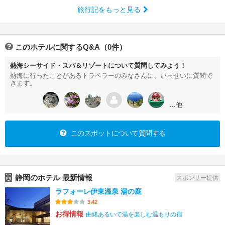
旅行記をもっと見る
このホテルに関するQ&A（0件）
熱海シーサイド・スパ＆リゾートについて質問してみよう！
熱海に行ったことがあるトラベラーのみなさんに、いっせいに質問で
きます。
…他
このスポットについて質問する
静岡のホテル 最新情報
スポンサー提供
ラフォーレ伊東温泉 湯の庭
3.42
お得情報
由緒あるいで湯を楽しむ温もりの宿