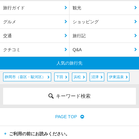
旅行ガイド
観光
グルメ
ショッピング
交通
旅行記
クチコミ
Q&A
人気の旅行先
静岡市（葵区・駿河区）
下田
浜松
沼津
伊東温泉
キーワード検索
PAGE TOP
ご利用の前にお読みください。