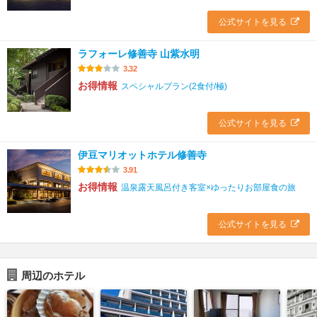
公式サイトを見る
ラフォーレ修善寺 山紫水明
3.32
お得情報
スペシャルプラン(2食付/極)
公式サイトを見る
伊豆マリオットホテル修善寺
3.91
お得情報
温泉露天風呂付き客室×ゆったりお部屋食の旅
公式サイトを見る
周辺のホテル