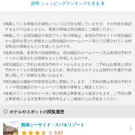
静岡 ショッピングランキングを見る
掲載している情報の正確性については万全を期していますが、その内容を保証
するものではありません。最新の情報は宿泊施設にご確認ください。
掲載している宿泊施設や宿泊プラン等の情報は、各宿泊予約サイトや宿泊施設
から提供を受けた情報または宿泊施設のホームページ等にて公開されている特
定時点の情報をもとに作成したものです。
温泉の有無、泉質等の詳細情報は、宿泊施設のホームページ又は各宿泊予約サ
イトから提供される情報をもとに作成したものです。
宿泊施設のご予約は各宿泊予約サイトから行えますが、ご予約はお客様と宿泊
予約サイトとの直接契約となるため、株式会社カカクコムは契約の不履行や損
害に関して一切責任を負いかねます。
宿泊施設の価格や空室状況は常に変動しています。ご予約の際は各宿泊予約サ
イトや宿泊施設のホームページで最新の情報をご確認ください。
各種ポイント付与やクーポン等の特典は事業者より提供されます。ご予約の際
は事業者による注意事項や規約等をよくご確認の上お手続きください。
ホテルやスポットの閲覧履歴
熱海シーサイド・スパ＆リゾート
3.63