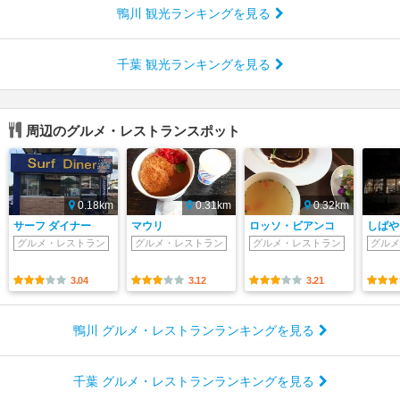
鴨川 観光ランキングを見る
千葉 観光ランキングを見る
周辺のグルメ・レストランスポット
0.18km
0.31km
0.32km
サーフ ダイナー
マウリ
ロッソ・ビアンコ
しばや
グルメ・レストラン
グルメ・レストラン
グルメ・レストラン
グルメ
3.04
3.12
3.21
鴨川 グルメ・レストランランキングを見る
千葉 グルメ・レストランランキングを見る