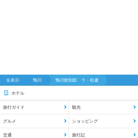
全表示
鴨川
鴨川館別邸 ラ・松盧
ホテル
旅行ガイド
観光
グルメ
ショッピング
交通
旅行記