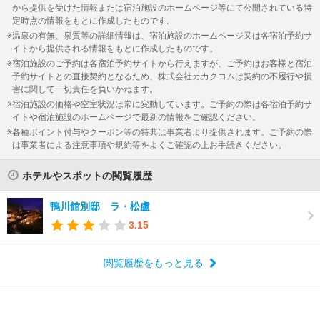
から提供を受けた情報または宿泊施設のホームページ等にて公開されている特
定時点の情報をもとに作成したものです。
温泉の有無、泉質等の詳細情報は、宿泊施設のホームページ又は各宿泊予約サ
イトから提供される情報をもとに作成したものです。
宿泊施設のご予約は各宿泊予約サイトから行えますが、ご予約はお客様と宿泊
予約サイトとの直接契約となるため、株式会社カカクコムは契約の不履行や損
害に関して一切責任を負いかねます。
宿泊施設の価格や空室状況は常に変動しています。ご予約の際は各宿泊予約サ
イトや宿泊施設のホームページで最新の情報をご確認ください。
各種ポイント付与やクーポン等の特典は事業者より提供されます。ご予約の際
は事業者による注意事項や規約等をよくご確認の上お手続きください。
ホテルやスポットの閲覧履歴
鴨川館別邸 ラ・松盧
3.15
閲覧履歴をもっと見る