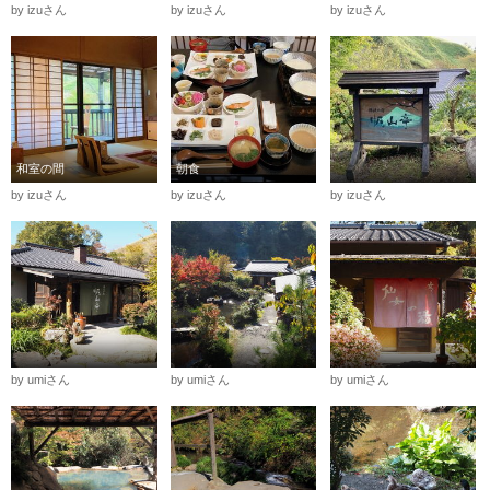
by izuさん
by izuさん
by izuさん
和室の間
朝食
by izuさん
by izuさん
by izuさん
by umiさん
by umiさん
by umiさん