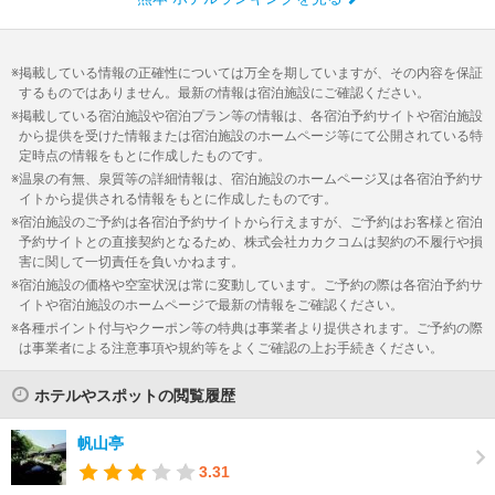
掲載している情報の正確性については万全を期していますが、その内容を保証
するものではありません。最新の情報は宿泊施設にご確認ください。
掲載している宿泊施設や宿泊プラン等の情報は、各宿泊予約サイトや宿泊施設
から提供を受けた情報または宿泊施設のホームページ等にて公開されている特
定時点の情報をもとに作成したものです。
温泉の有無、泉質等の詳細情報は、宿泊施設のホームページ又は各宿泊予約サ
イトから提供される情報をもとに作成したものです。
宿泊施設のご予約は各宿泊予約サイトから行えますが、ご予約はお客様と宿泊
予約サイトとの直接契約となるため、株式会社カカクコムは契約の不履行や損
害に関して一切責任を負いかねます。
宿泊施設の価格や空室状況は常に変動しています。ご予約の際は各宿泊予約サ
イトや宿泊施設のホームページで最新の情報をご確認ください。
各種ポイント付与やクーポン等の特典は事業者より提供されます。ご予約の際
は事業者による注意事項や規約等をよくご確認の上お手続きください。
ホテルやスポットの閲覧履歴
帆山亭
3.31