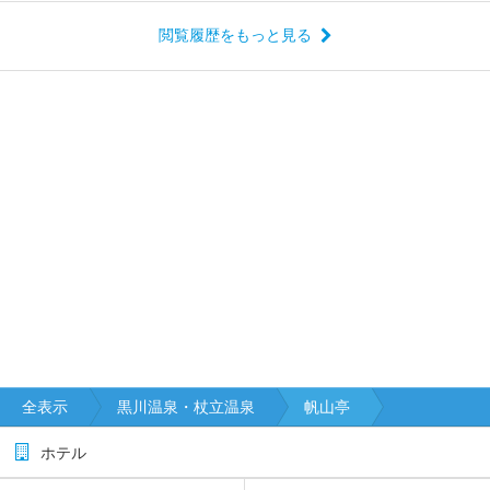
閲覧履歴をもっと見る
全表示
黒川温泉・杖立温泉
帆山亭
ホテル