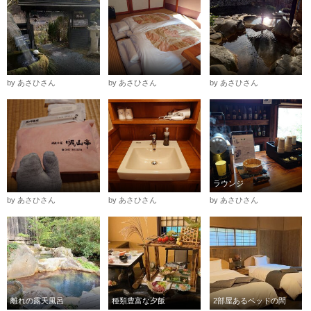
by あさひさん
by あさひさん
by あさひさん
ラウンジ
by あさひさん
by あさひさん
by あさひさん
離れの露天風呂
種類豊富な夕飯
2部屋あるベッドの間