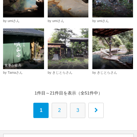
by umiさん
by umiさん
by umiさん
食事が最高
by Tamaさん
by きじとらさん
by きじとらさん
1件目～21件目を表示（全51件中）
1
2
3