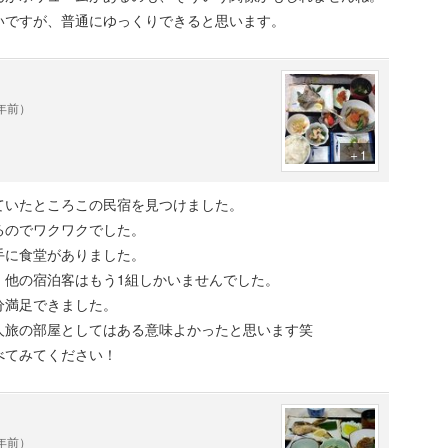
いですが、普通にゆっくりできると思います。
0年前）
＋1
ていたところこの民宿を見つけました。
るのでワクワクでした。
手に食堂がありました。
、他の宿泊客はもう1組しかいませんでした。
分満足できました。
人旅の部屋としてはある意味よかったと思います笑
べてみてください！
2年前）