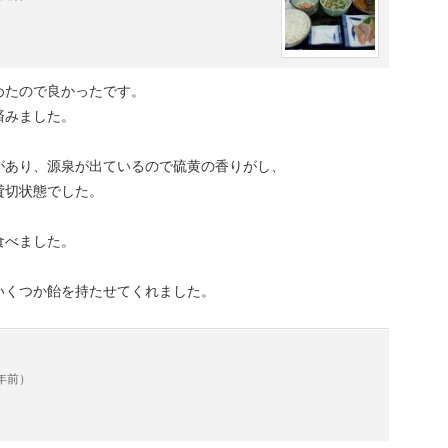
めたので良かったです。
済みました。
があり、源泉が出ているので硫黄の香りがし、
貸切状態でした。
食べました。
。
いくつか飴を持たせてくれました。
3年前）