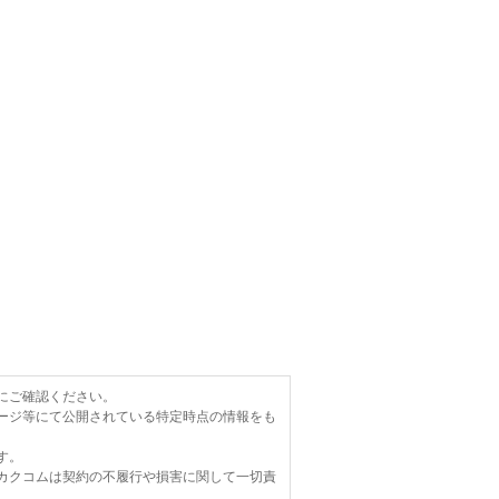
にご確認ください。
ージ等にて公開されている特定時点の情報をも
す。
カクコムは契約の不履行や損害に関して一切責