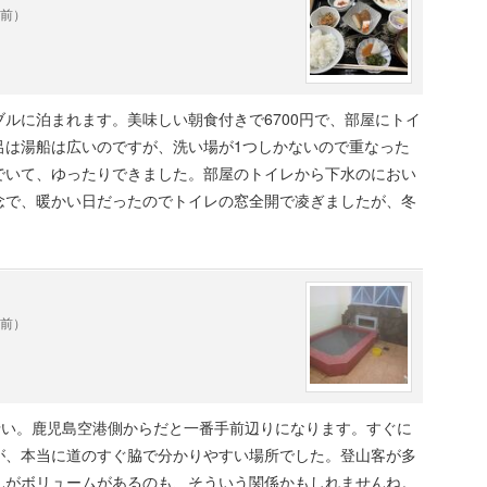
年前）
ルに泊まれます。美味しい朝食付きで6700円で、部屋にトイ
呂は湯船は広いのですが、洗い場が1つしかないので重なった
でいて、ゆったりできました。部屋のトイレから下水のにおい
念で、暖かい日だったのでトイレの窓全開で凌ぎましたが、冬
年前）
沿い。鹿児島空港側からだと一番手前辺りになります。すぐに
が、本当に道のすぐ脇で分かりやすい場所でした。登山客が多
んがボリュームがあるのも、そういう関係かもしれませんね。