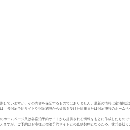
を期していますが、その内容を保証するものではありません。最新の情報は宿泊施設
報は、各宿泊予約サイトや宿泊施設から提供を受けた情報または宿泊施設のホームペ
設のホームページ又は各宿泊予約サイトから提供される情報をもとに作成したもので
行えますが、ご予約はお客様と宿泊予約サイトとの直接契約となるため、株式会社カ