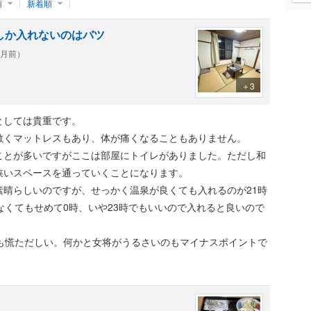
順
新着順
しか入れないのはバツ
ヶ月前）
＋3
としては貴重です。
敷くマットレスもあり、体が痛くなることもありません。
ことが多いですがここは部屋にトイレがありました。ただし和
狭いスペースを通っていくことになります。
素晴らしいのですが、せっかく温泉が良くても入れるのが21時
なくてもせめて0時、いや23時でもいいので入れると良いので
のも慌ただしい。何かと女将がうるさいのもマイナスポイントで