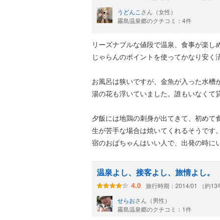
うどんこ
さん（女性）
霧島温泉郷のクチコミ：4件
リーズナブルな値段で温泉、食事が楽し
じゃらんのポイントを使ってかなり安く
お風呂は狭いですが、金魚が入った水槽
湯の花も浮いていました。誰もいなくて
夕飯には地鶏の刺身が出てきて、初めて
生が苦手な場合は焼いてくれるそうです
宿のおばちゃんはいい人で、出発の時に
温泉よし、接客よし、旅情よし。
旅行時期：2014/01 （約1
4.0
せらお
さん（男性）
霧島温泉郷のクチコミ：1件