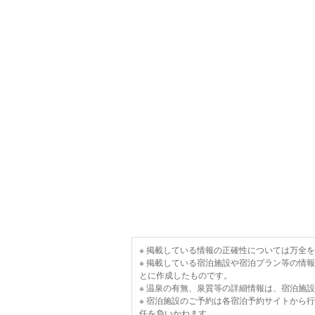
※ 掲載している情報の正確性については万全
※ 掲載している宿泊施設や宿泊プラン等の情
とに作成したものです。
※ 温泉の有無、泉質等の詳細情報は、宿泊施
※ 宿泊施設のご予約は各宿泊予約サイトから
任を負いかねます。