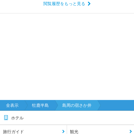
閲覧履歴をもっと見る
全表示
牡鹿半島
島周の宿さか井
ホテル
旅行ガイド
観光