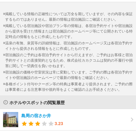
掲載している情報の正確性については万全を期していますが、その内容を保証
するものではありません。最新の情報は宿泊施設にご確認ください。
掲載している宿泊施設や宿泊プラン等の情報は、各宿泊予約サイトや宿泊施設
から提供を受けた情報または宿泊施設のホームページ等にて公開されている特
定時点の情報をもとに作成したものです。
温泉の有無、泉質等の詳細情報は、宿泊施設のホームページ又は各宿泊予約サ
イトから提供される情報をもとに作成したものです。
宿泊施設のご予約は各宿泊予約サイトから行えますが、ご予約はお客様と宿泊
予約サイトとの直接契約となるため、株式会社カカクコムは契約の不履行や損
害に関して一切責任を負いかねます。
宿泊施設の価格や空室状況は常に変動しています。ご予約の際は各宿泊予約サ
イトや宿泊施設のホームページで最新の情報をご確認ください。
各種ポイント付与やクーポン等の特典は事業者より提供されます。ご予約の際
は事業者による注意事項や規約等をよくご確認の上お手続きください。
ホテルやスポットの閲覧履歴
島周の宿さか井
3.23