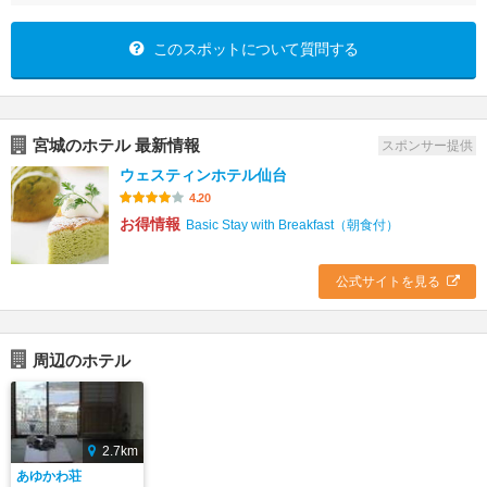
このスポットについて質問する
宮城のホテル 最新情報
スポンサー提供
ウェスティンホテル仙台
4.20
お得情報
Basic Stay with Breakfast（朝食付）
公式サイトを見る
周辺のホテル
2.7km
あゆかわ荘