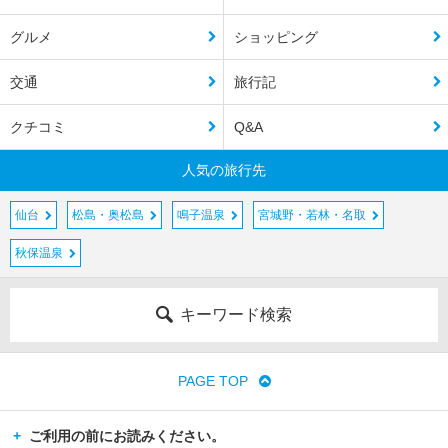
グルメ
ショッピング
交通
旅行記
クチコミ
Q&A
人気の旅行先
仙台
松島・奥松島
鳴子温泉
宮城野・若林・名取
秋保温泉
キーワード検索
PAGE TOP
ご利用の前にお読みください。