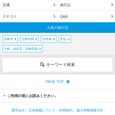
交通
旅行記
クチコミ
Q&A
人気の旅行先
長崎市
五島列島
佐世保
雲仙
大村・波佐見・長崎空港
キーワード検索
PAGE TOP
ご利用の前にお読みください。
運営会社
広告掲載について
利用規約
個人情報保護方針