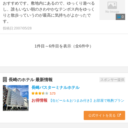
おすすめです。敷地内にあるので、ゆっくり遊べる
し、誰もいない朝のさわやかなテンボス内をゆっく
りと散歩っていうのが最高に気持ちがよかったで
0
す。
投稿日:2007/05/28
1件目～6件目を表示（全6件中）
長崎のホテル 最新情報
スポンサー提供
長崎バスターミナルホテル
3.73
お得情報
【缶ビール＆おつまみ付き】お部屋で晩酌プラン
公式サイトを見る