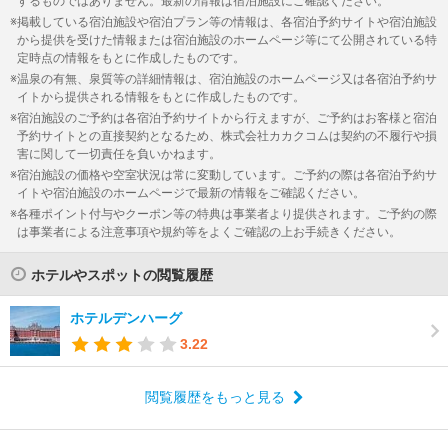
するものではありません。最新の情報は宿泊施設にご確認ください。
掲載している宿泊施設や宿泊プラン等の情報は、各宿泊予約サイトや宿泊施設
から提供を受けた情報または宿泊施設のホームページ等にて公開されている特
定時点の情報をもとに作成したものです。
温泉の有無、泉質等の詳細情報は、宿泊施設のホームページ又は各宿泊予約サ
イトから提供される情報をもとに作成したものです。
宿泊施設のご予約は各宿泊予約サイトから行えますが、ご予約はお客様と宿泊
予約サイトとの直接契約となるため、株式会社カカクコムは契約の不履行や損
害に関して一切責任を負いかねます。
宿泊施設の価格や空室状況は常に変動しています。ご予約の際は各宿泊予約サ
イトや宿泊施設のホームページで最新の情報をご確認ください。
各種ポイント付与やクーポン等の特典は事業者より提供されます。ご予約の際
は事業者による注意事項や規約等をよくご確認の上お手続きください。
ホテルやスポットの閲覧履歴
ホテルデンハーグ
3.22
閲覧履歴をもっと見る