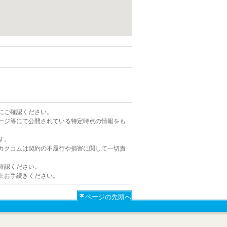
にご確認ください。
ージ等にて公開されている特定時点の情報をも
す。
カクコムは契約の不履行や損害に関して一切責
確認ください。
上お手続きください。
ページの先頭へ