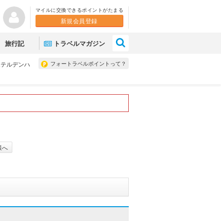
マイルに交換できるポイントがたまる
新規会員登録
×
旅行記
トラベルマガジン
フォートラベルポイントって？
ホテルデンハ
様へ