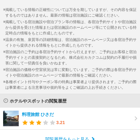
掲載している情報の正確性については万全を期していますが、その内容を保証
するものではありません。最新の情報は宿泊施設にご確認ください。
掲載している宿泊施設や宿泊プラン等の情報は、各宿泊予約サイトや宿泊施設
から提供を受けた情報または宿泊施設のホームページ等にて公開されている特
定時点の情報をもとに作成したものです。
温泉の有無、泉質等の詳細情報は、宿泊施設のホームページ又は各宿泊予約サ
イトから提供される情報をもとに作成したものです。
宿泊施設のご予約は各宿泊予約サイトから行えますが、ご予約はお客様と宿泊
予約サイトとの直接契約となるため、株式会社カカクコムは契約の不履行や損
害に関して一切責任を負いかねます。
宿泊施設の価格や空室状況は常に変動しています。ご予約の際は各宿泊予約サ
イトや宿泊施設のホームページで最新の情報をご確認ください。
各種ポイント付与やクーポン等の特典は事業者より提供されます。ご予約の際
は事業者による注意事項や規約等をよくご確認の上お手続きください。
ホテルやスポットの閲覧履歴
料理旅館 ひさだ
3.21
閲覧履歴をもっと見る