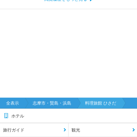
全表示
志摩市・賢島・浜島
料理旅館 ひさだ
ホテル
旅行ガイド
観光