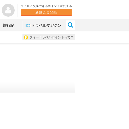
マイルに交換できるポイントがたまる
新規会員登録
×
旅行記
トラベルマガジン
フォートラベルポイントって？