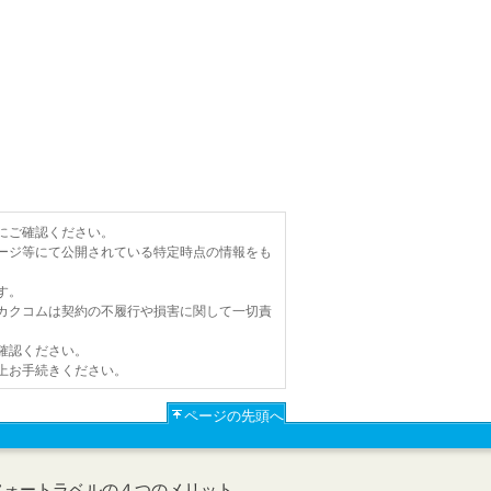
にご確認ください。
ージ等にて公開されている特定時点の情報をも
す。
カクコムは契約の不履行や損害に関して一切責
確認ください。
上お手続きください。
ページの先頭へ
フォートラベルの４つのメリット