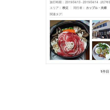
旅行時期： 2019/04/13 - 2019/04/14（約7
エリア：
秩父
同行者：
カップル・夫婦
関連タグ:
1
件目