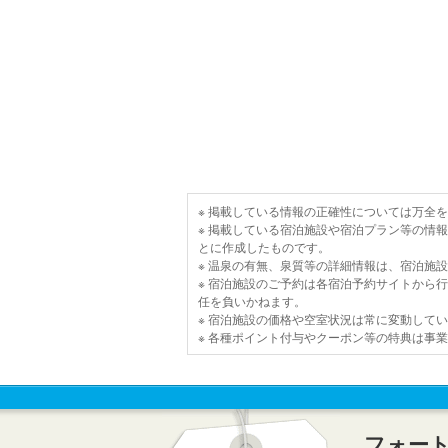
※ 掲載している情報の正確性については万全
※ 掲載している宿泊施設や宿泊プラン等の情
とに作成したものです。
※ 温泉の有無、泉質等の詳細情報は、宿泊施
※ 宿泊施設のご予約は各宿泊予約サイトから
任を負いかねます。
※ 宿泊施設の価格や空室状況は常に変動して
※ 各種ポイント付与やクーポン等の特典は事
フォー