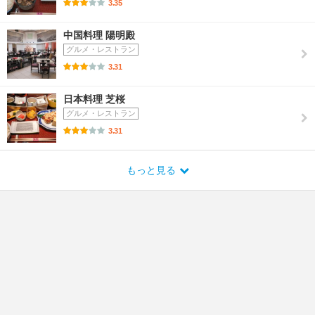
3.35
中国料理 陽明殿
グルメ・レストラン
3.31
日本料理 芝桜
グルメ・レストラン
3.31
もっと見る