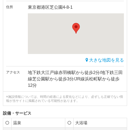
東京都港区芝公園4-8-1
住所
大きな地図を見る
地下鉄大江戸線赤羽橋駅から徒歩2分/地下鉄三田
アクセス
線芝公園駅から徒歩3分/JR線浜松町駅から徒歩
12分
※施設情報については、時間の経過による変化などにより、必ずしも正確でない情
報が当サイトに掲載されている可能性があります。
設備・サービス
温泉
大浴場