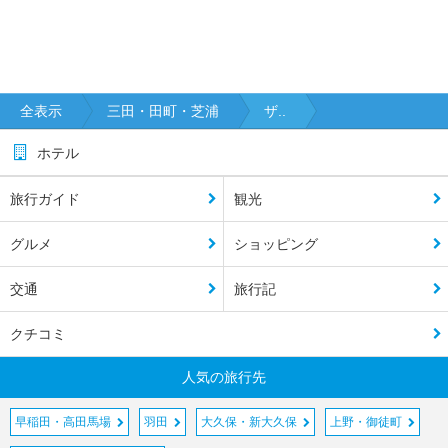
全表示
三田・田町・芝浦
ザ..
ホテル
旅行ガイド
観光
グルメ
ショッピング
交通
旅行記
クチコミ
人気の旅行先
早稲田・高田馬場
羽田
大久保・新大久保
上野・御徒町