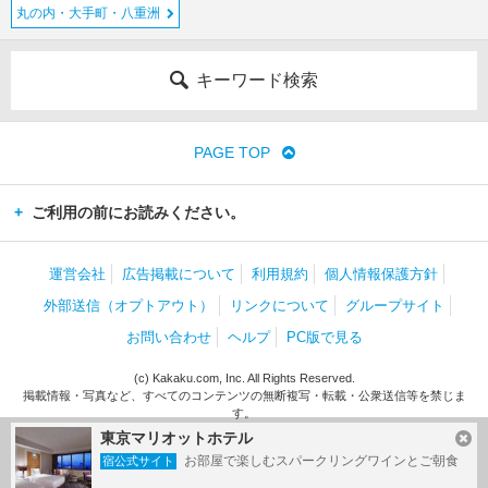
丸の内・大手町・八重洲
キーワード検索
PAGE TOP
ご利用の前にお読みください。
運営会社
広告掲載について
利用規約
個人情報保護方針
外部送信（オプトアウト）
リンクについて
グループサイト
お問い合わせ
ヘルプ
PC版で見る
(c) Kakaku.com, Inc. All Rights Reserved.
掲載情報・写真など、すべてのコンテンツの無断複写・転載・公衆送信等を禁じま
す。
東京マリオットホテル
お部屋で楽しむスパークリングワインとご朝食
宿公式サイト