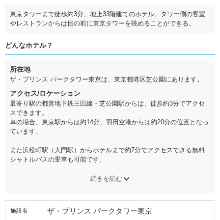
東京タワーまで徒歩約3分、地上33階建てのホテル。タワー側の客室
やレストランからは目の前に東京タワーを眺めることができる。
どんなホテル？
所在地
ザ・プリンス パークタワー東京は、東京都港区芝公園にあります。
アクセス/ロケーション
最寄り駅の都営地下鉄三田線・芝公園駅からは、徒歩約3分でアクセ
スできます。
車の場合、東京駅からは約14分、羽田空港からは約20分の位置となっ
ています。
また浜松町駅（大門駅）からホテルまで約7分でアクセスできる無料
シャトルバスの乗車も可能です。
続きを読む
ザ・プリンス パークタワー東京
施設名