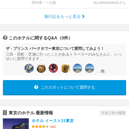
同行者：一人旅
by yamaotokoy1さん
旅行記をもっと見る
このホテルに関するQ&A（0件）
ザ・プリンス パークタワー東京について質問してみよう！
三田・田町・芝浦に行ったことがあるトラベラーのみなさんに、いっ
せいに質問できます。
…他
このスポットについて質問する
東京のホテル 最新情報
スポンサー提供
ホテル イースト21東京
4.01