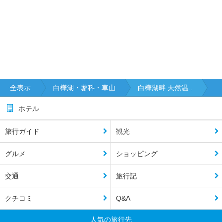
全表示
白樺湖・蓼科・車山
白樺湖畔 天然温..
ホテル
旅行ガイド
観光
グルメ
ショッピング
交通
旅行記
クチコミ
Q&A
人気の旅行先