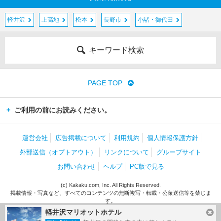
軽井沢
上高地
松本
長野市
小諸・御代田
キーワード検索
PAGE TOP
ご利用の前にお読みください。
運営会社
広告掲載について
利用規約
個人情報保護方針
外部送信（オプトアウト）
リンクについて
グループサイト
お問い合わせ
ヘルプ
PC版で見る
(c) Kakaku.com, Inc. All Rights Reserved.
掲載情報・写真など、すべてのコンテンツの無断複写・転載・公衆送信等を禁じま
す。
軽井沢マリオットホテル