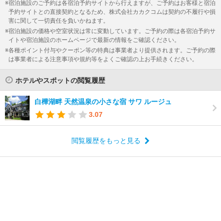
宿泊施設のご予約は各宿泊予約サイトから行えますが、ご予約はお客様と宿泊
予約サイトとの直接契約となるため、株式会社カカクコムは契約の不履行や損
害に関して一切責任を負いかねます。
宿泊施設の価格や空室状況は常に変動しています。ご予約の際は各宿泊予約サ
イトや宿泊施設のホームページで最新の情報をご確認ください。
各種ポイント付与やクーポン等の特典は事業者より提供されます。ご予約の際
は事業者による注意事項や規約等をよくご確認の上お手続きください。
ホテルやスポットの閲覧履歴
白樺湖畔 天然温泉の小さな宿 サワ ルージュ
3.07
閲覧履歴をもっと見る