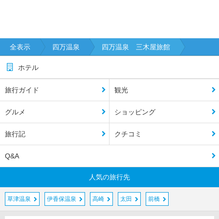
全表示
四万温泉
四万温泉 三木屋旅館
ホテル
旅行ガイド
観光
グルメ
ショッピング
旅行記
クチコミ
Q&A
人気の旅行先
草津温泉
伊香保温泉
高崎
太田
前橋