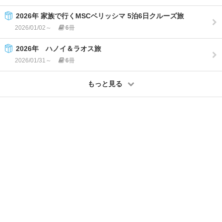
2026年 家族で行くMSCベリッシマ 5泊6日クルーズ旅
2026/01/02～
6
冊
2026年 ハノイ＆ラオス旅
2026/01/31～
6
冊
もっと見る