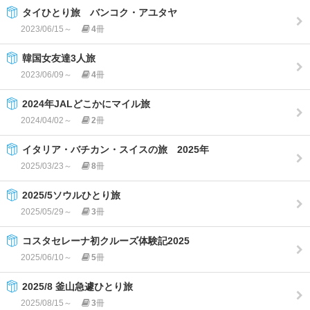
タイひとり旅 バンコク・アユタヤ
2023/06/15～
4
冊
韓国女友達3人旅
2023/06/09～
4
冊
2024年JALどこかにマイル旅
2024/04/02～
2
冊
イタリア・バチカン・スイスの旅 2025年
2025/03/23～
8
冊
2025/5ソウルひとり旅
2025/05/29～
3
冊
コスタセレーナ初クルーズ体験記2025
2025/06/10～
5
冊
2025/8 釜山急遽ひとり旅
2025/08/15～
3
冊