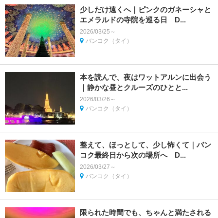
少しだけ遠くへ｜ピンクのガネーシャと
エメラルドの寺院を巡る日 D...
2026/03/25～
バンコク（タイ）
本を読んで、夜はワットアルンに出会う
｜静かな昼とクルーズのひとと...
2026/03/26～
バンコク（タイ）
整えて、ほっとして、少し怖くて｜バン
コク最終日から次の場所へ D...
2026/03/27～
バンコク（タイ）
限られた時間でも、ちゃんと満たされる