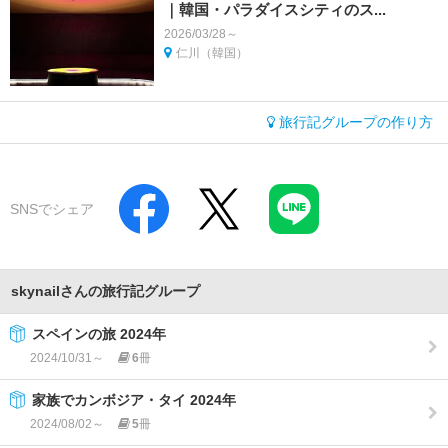
｜韓国・パラダイスシティのス...
2026/03/28～
仁川（韓国）
旅行記グループの作り方
SNSでシェア
skynailさんの旅行記グループ
スペインの旅 2024年
2024/10/31～
6
冊
家族でカンボジア・タイ 2024年
2024/08/02～
5
冊