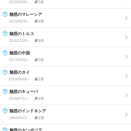
2018/03/09～
3
冊
魅惑のマレーシア
2019/05/30～
2
冊
魅惑のトルコ
2018/12/28～
6
冊
魅惑の中国
2017/05/02～
3
冊
魅惑のタイ
2019/08/09～
2
冊
魅惑のキューバ
2018/07/12～
2
冊
魅惑のインドネシア
1984/04/22～
2
冊
魅惑のカンボジア