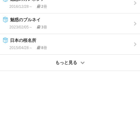
2016/12/28～
2
冊
魅惑のブルネイ
2023/02/05～
3
冊
日本の桜名所
2015/04/28～
8
冊
もっと見る