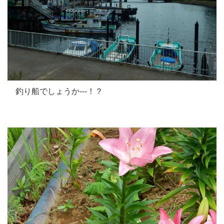
釣り船でしょうか---！？