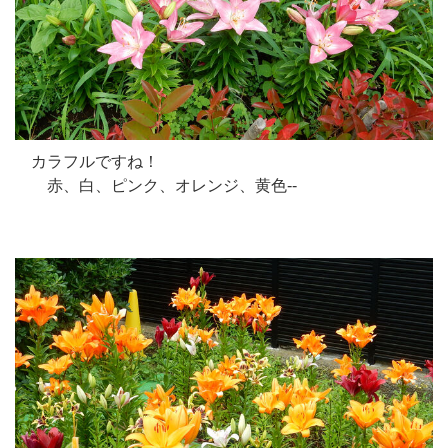
カラフルですね！
赤、白、ピンク、オレンジ、黄色--