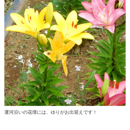
運河沿いの花壇には、ゆりがお出迎えです！