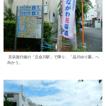
京浜急行線の「立会川駅」で降り、「品川ゆり園」へ
向かう。