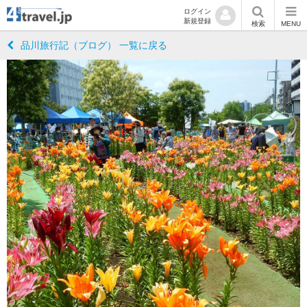
ログイン
新規登録
検索
MENU
品川旅行記（ブログ） 一覧に戻る