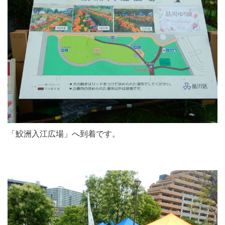
「鮫洲入江広場」へ到着です。