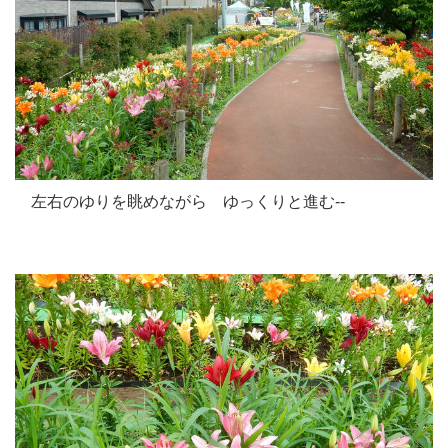
左右のゆりを眺めながら ゆっくりと進む--