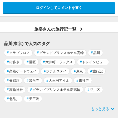
ログインしてコメントを書く
旅姿さんの旅行記一覧
品川(東京) で人気のタグ
#
クラブフロア
#
グランドプリンスホテル高輪
#
品川
#
街歩き
#
港区
#
大井町トラックス
#
トレインビュー
#
高輪ゲートウェイ
#
ホテルステイ
#
東京
#
旅行記
#
夫婦旅
#
泉岳寺
#
天王洲アイル
#
東禅寺
#
高輪神社
#
グランドプリンスホテル新高輪
#
品川区
#
北品川
#
天王洲
もっと見る