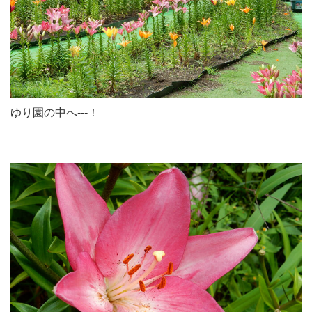
ゆり園の中へ---！