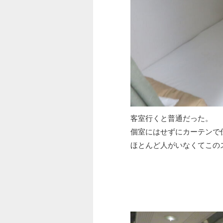
客室行くと普通だった。
個室にはせずにカーテンで
ほとんど人がいなくてこの