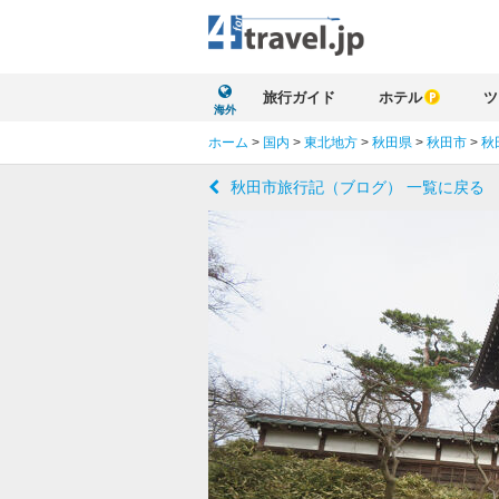
旅行ガイド
ホテル
ツ
海外
ホーム
>
国内
>
東北地方
>
秋田県
>
秋田市
>
秋
秋田市旅行記（ブログ） 一覧に戻る