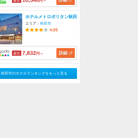
10,540
詳細
最安
円～
ホテルメトロポリタン秋田
エリア：
秋田市
4.05
7,832
詳細
最安
円～
秋田市のホテルランキングをもっと見る