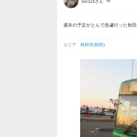
ton114さん
週末の予定がとんで急遽行った秋田
エリア
秋田市(秋田)