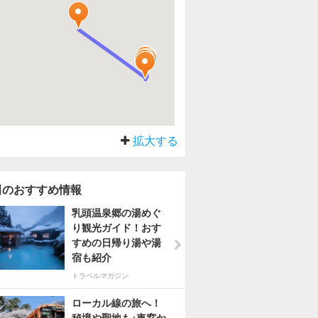
拡大する
田のおすすめ情報
乳頭温泉郷の湯めぐ
り観光ガイド！おす
すめの日帰り湯や湯
宿も紹介
トラベルマガジン
ローカル線の旅へ！