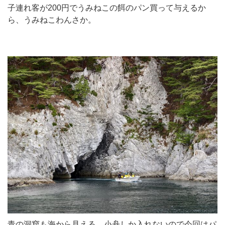
子連れ客が200円でうみねこの餌のパン買って与えるか
ら、うみねこわんさか。
青の洞窟も海から見える。小舟しか入れないので今回はパ