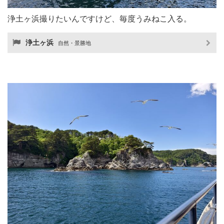
浄土ヶ浜撮りたいんですけど、毎度うみねこ入る。
浄土ヶ浜
自然・景勝地