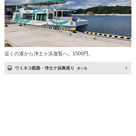
近くの港から浄土ヶ浜遊覧へ。1500円。
ウミネコ航路・浄土ケ浜島巡り
乗り物