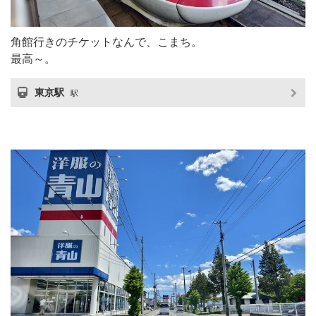
角館行きのチケットなんで、こまち。
最高～。
東京駅
駅