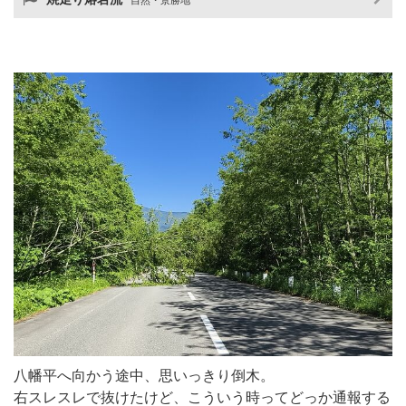
八幡平へ向かう途中、思いっきり倒木。
右スレスレで抜けたけど、こういう時ってどっか通報する