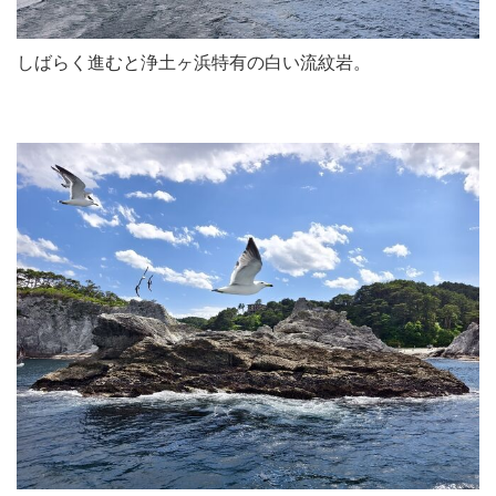
しばらく進むと浄土ヶ浜特有の白い流紋岩。