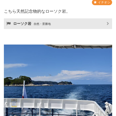
イチオシ
こちら天然記念物的なローソク岩。
ローソク岩
自然・景勝地