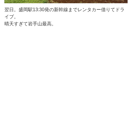
翌日。盛岡駅13:30発の新幹線までレンタカー借りてドラ
イブ。
晴天すぎて岩手山最高。