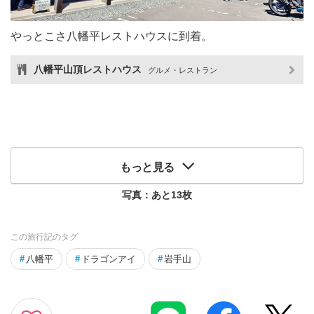
やっとこさ八幡平レストハウスに到着。
八幡平山頂レストハウス
グルメ・レストラン
もっと見る
写真：あと
13
枚
この旅行記のタグ
#
八幡平
#
ドラゴンアイ
#
岩手山