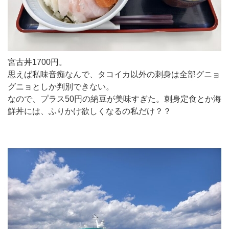
宮古丼1700円。
思えば私味音痴なんで、タコイカ以外の刺身は全部グニョ
グニョとしか判別できない。
なので、プラス50円の納豆が美味すぎた。刺身定食とか海
鮮丼には、ふりかけ欲しくなるの私だけ？？