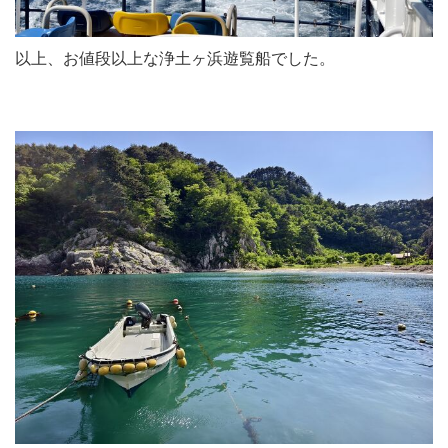
以上、お値段以上な浄土ヶ浜遊覧船でした。