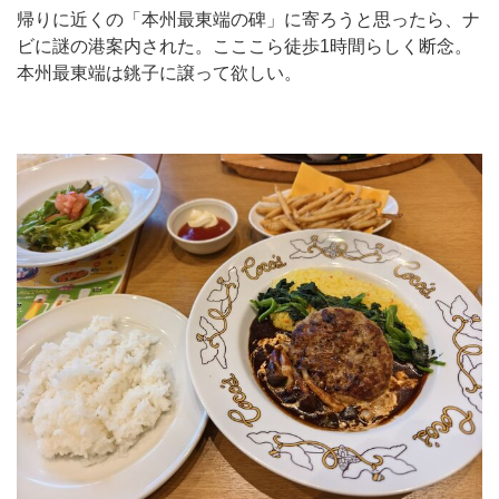
帰りに近くの「本州最東端の碑」に寄ろうと思ったら、ナ
ビに謎の港案内された。こここら徒歩1時間らしく断念。
本州最東端は銚子に譲って欲しい。