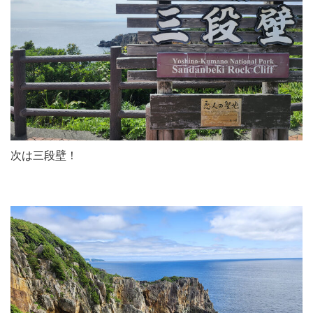
次は三段壁！