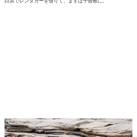
白浜でレンタカーを借りて、まずは千畳敷に。