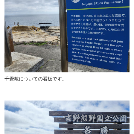
千畳敷についての看板です。