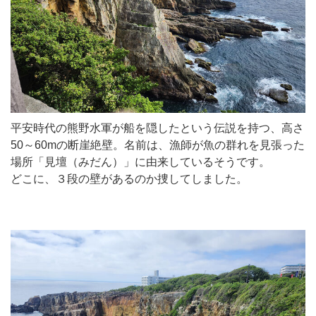
平安時代の熊野水軍が船を隠したという伝説を持つ、高さ
50～60mの断崖絶壁。名前は、漁師が魚の群れを見張った
場所「見壇（みだん）」に由来しているそうです。
どこに、３段の壁があるのか捜してしました。