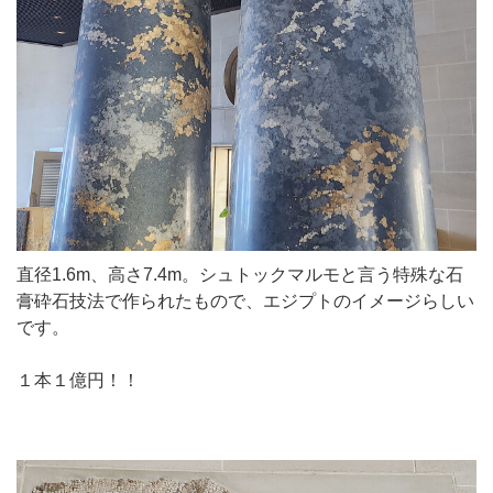
直径1.6m、高さ7.4m。シュトックマルモと言う特殊な石
膏砕石技法で作られたもので、エジプトのイメージらしい
です。
１本１億円！！