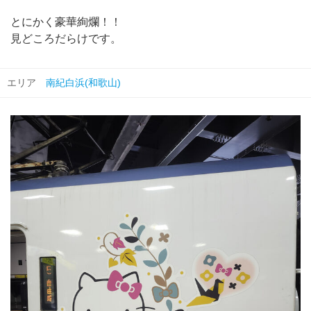
とにかく豪華絢爛！！
見どころだらけです。
エリア
南紀白浜(和歌山)