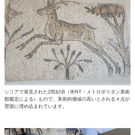
シリアで発見された2世紀頃（米NY・メトロポリタン美術
館鑑定による）もので、美術的価値の高いとされる４点が
壁面に埋め込まれています。