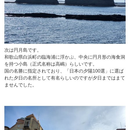
次は円月島です。
和歌山県白浜町の臨海浦に浮かぶ、中央に円月形の海食洞
を持つ小島（正式名称は高嶋）らしいです。
国の名勝に指定されており、「日本の夕陽100選」に選ば
れた夕日の名所として有名らしいのですが夕日まではまて
ませんでした。